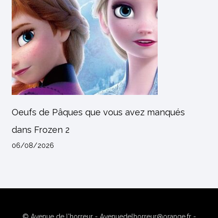
Oeufs de Pâques que vous avez manqués
dans Frozen 2
06/08/2026
© Avenue de l'horreur - Avenuedelhorreur@orange.fr -