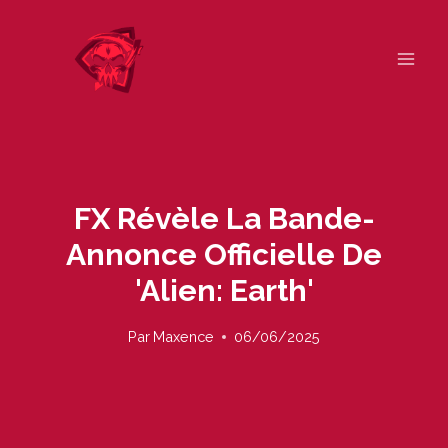
Skip
to
content
FX Révèle La Bande-
Annonce Officielle De
'Alien: Earth'
Par
Maxence
06/06/2025