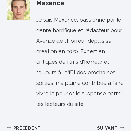
Maxence
Je suis Maxence, passionné par le
genre horrifique et rédacteur pour
Avenue de l'Horreur depuis sa
création en 2020. Expert en
critiques de films d'horreur et
toujours à l'affût des prochaines
sorties, ma plume contribue à faire
vivre la peur et le suspense parmi
les lecteurs du site.
Navigation
PRÉCÉDENT
SUIVANT