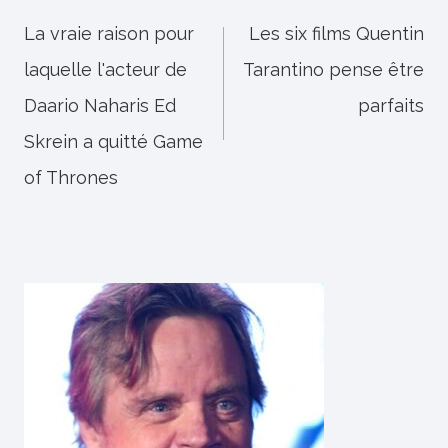
de
La vraie raison pour
Les six films Quentin
laquelle l'acteur de
Tarantino pense être
l’article
Daario Naharis Ed
parfaits
Skrein a quitté Game
of Thrones