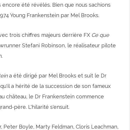
pas encore été révélés. Bien que nous sachions
 1974 Young Frankenstein par Mel Brooks.
vec trois chiffres majeurs derrière FX
Ce que
howrunner Stefani Robinson, le réalisateur pilote
h.
ein
a été dirigé par Mel Brooks et suit le Dr
qu'il a hérité de la succession de son fameux
e au château, le Dr Frankenstein commence
nd-père. L'hilarité s'ensuit.
r, Peter Boyle, Marty Feldman, Cloris Leachman,