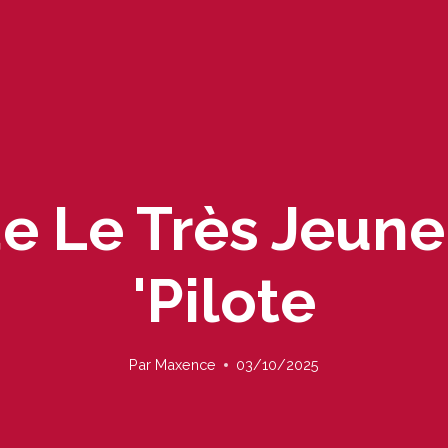
 Le Très Jeune 
'pilote
Par
Maxence
03/10/2025