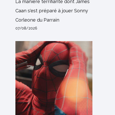
La manière terrifiante dont James
Caan s'est préparé à jouer Sonny
Corleone du Parrain
07/08/2026