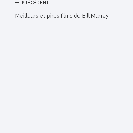
Navigation
PRÉCÉDENT
de
Meilleurs et pires films de Bill Murray
l’article