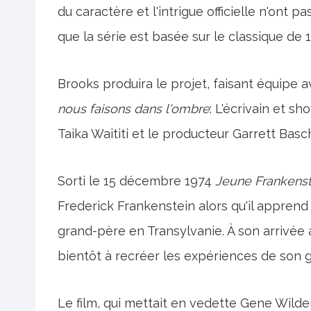
du caractère et l'intrigue officielle n'ont 
que la série est basée sur le classique de
Brooks produira le projet, faisant équipe a
nous faisons dans l'ombre
: L'écrivain et s
Taika Waititi et le producteur Garrett Basc
Sorti le 15 décembre 1974
Jeune Frankenst
Frederick Frankenstein alors qu'il apprend 
grand-père en Transylvanie. À son arrivé
bientôt à recréer les expériences de son gra
Le film, qui mettait en vedette Gene Wilde