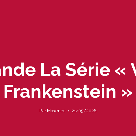
de La Série « 
Frankenstein »
Par
Maxence
21/05/2026