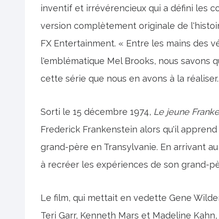
inventif et irrévérencieux qui a défini les c
version complètement originale de l'histoi
FX Entertainment. « Entre les mains des vé
l'emblématique Mel Brooks, nous savons que
cette série que nous en avons à la réaliser.
Sorti le 15 décembre 1974,
Le jeune Franke
Frederick Frankenstein alors qu'il apprend 
grand-père en Transylvanie. En arrivant a
à recréer les expériences de son grand-père.
Le film, qui mettait en vedette Gene Wilde
Teri Garr, Kenneth Mars et Madeline Kahn, 