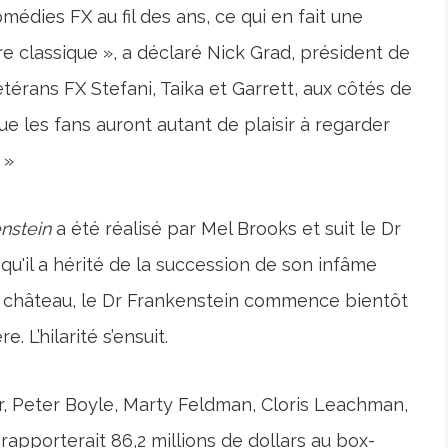
omédies FX au fil des ans, ce qui en fait une
re classique », a déclaré Nick Grad, président de
térans FX Stefani, Taika et Garrett, aux côtés de
 les fans auront autant de plaisir à regarder
 »
nstein
a été réalisé par Mel Brooks et suit le Dr
qu'il a hérité de la succession de son infâme
u château, le Dr Frankenstein commence bientôt
 L’hilarité s’ensuit.
r, Peter Boyle, Marty Feldman, Cloris Leachman,
rapporterait 86,2 millions de dollars au box-