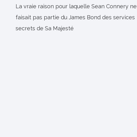
de
La vraie raison pour laquelle Sean Connery ne
faisait pas partie du James Bond des services
l’article
secrets de Sa Majesté