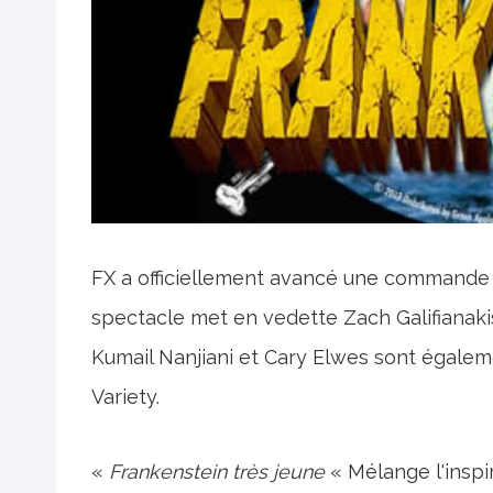
FX a officiellement avancé une commande
spectacle met en vedette Zach Galifianaki
Kumail Nanjiani et Cary Elwes sont égalem
Variety.
«
Frankenstein très jeune
« Mélange l'inspir