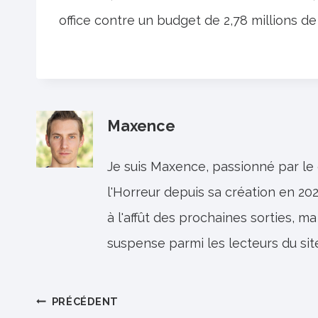
office contre un budget de 2,78 millions de 
Maxence
Je suis Maxence, passionné par le
l'Horreur depuis sa création en 202
à l'affût des prochaines sorties, ma
suspense parmi les lecteurs du sit
Navigation
PRÉCÉDENT