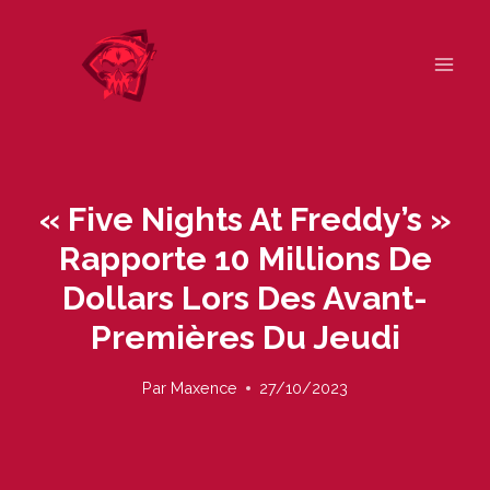
Skip
to
content
« Five Nights At Freddy’s »
Rapporte 10 Millions De
Dollars Lors Des Avant-
Premières Du Jeudi
Par
Maxence
27/10/2023