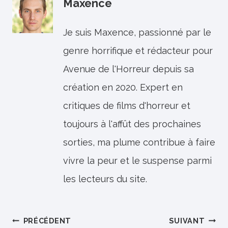
Maxence
Je suis Maxence, passionné par le
genre horrifique et rédacteur pour
Avenue de l'Horreur depuis sa
création en 2020. Expert en
critiques de films d'horreur et
toujours à l'affût des prochaines
sorties, ma plume contribue à faire
vivre la peur et le suspense parmi
les lecteurs du site.
Navigation
PRÉCÉDENT
SUIVANT