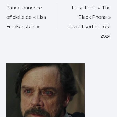
de
Bande-annonce
La suite de « The
officielle de « Lisa
Black Phone »
l’article
Frankenstein »
devrait sortir à l’été
2025