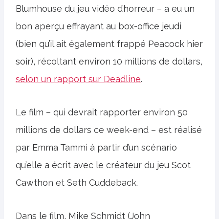
Blumhouse du jeu vidéo d’horreur – a eu un
bon aperçu effrayant au box-office jeudi
(bien qu’il ait également frappé Peacock hier
soir), récoltant environ 10 millions de dollars,
selon un rapport sur Deadline
.
Le film – qui devrait rapporter environ 50
millions de dollars ce week-end – est réalisé
par Emma Tammi à partir d’un scénario
qu’elle a écrit avec le créateur du jeu Scot
Cawthon et Seth Cuddeback.
Dans le film, Mike Schmidt (John