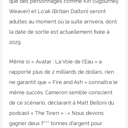
que des personnages comme Kiri (Sigourney
Weaver) et Lo'ak (Britain Dalton) seront
adultes au moment où la suite arrivera, dont
la date de sortie est actuellement fixée à
2029.
Même si « Avatar : La Voie de l'Eau » a
rapporté plus de 2 milliards de dollars, rien
ne garantit que « Fire and Ash » connaîtra le
même succès. Cameron semble conscient
de ce scénario, déclarant à Matt Belloni du
podcast « The Town » : « Nous devons
gagner deux f*** tonnes d'argent pour