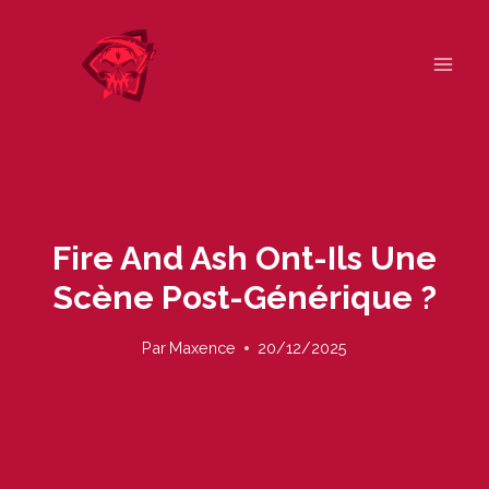
Skip
to
content
Fire And Ash Ont-Ils Une
Scène Post-Générique ?
Par
Maxence
20/12/2025