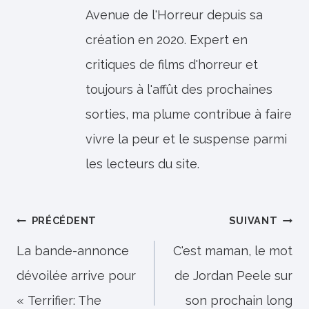
Avenue de l'Horreur depuis sa
création en 2020. Expert en
critiques de films d'horreur et
toujours à l'affût des prochaines
sorties, ma plume contribue à faire
vivre la peur et le suspense parmi
les lecteurs du site.
Navigation
PRÉCÉDENT
SUIVANT
de
La bande-annonce
C'est maman, le mot
dévoilée arrive pour
de Jordan Peele sur
l’article
« Terrifier: The
son prochain long