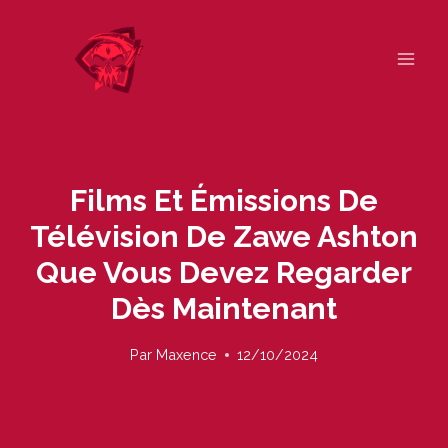
Skip
to
content
Films Et Émissions De
Télévision De Zawe Ashton
Que Vous Devez Regarder
Dès Maintenant
Par
Maxence
12/10/2024