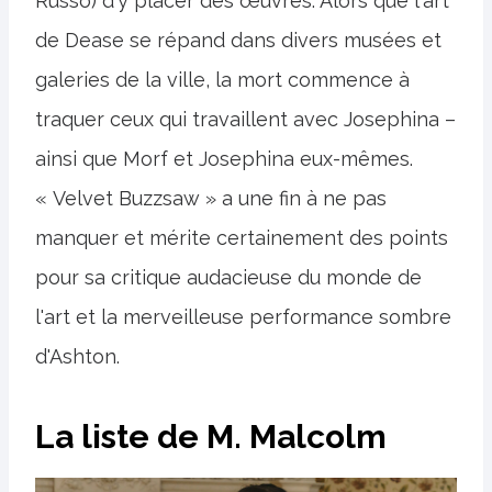
Russo) d'y placer des œuvres. Alors que l'art
de Dease se répand dans divers musées et
galeries de la ville, la mort commence à
traquer ceux qui travaillent avec Josephina –
ainsi que Morf et Josephina eux-mêmes.
« Velvet Buzzsaw » a une fin à ne pas
manquer et mérite certainement des points
pour sa critique audacieuse du monde de
l'art et la merveilleuse performance sombre
d'Ashton.
La liste de M. Malcolm