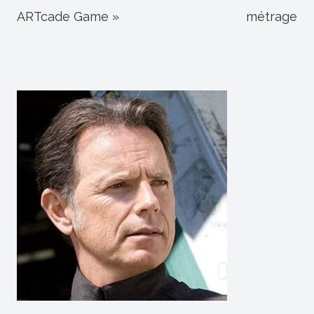
ARTcade Game »
métrage