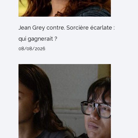
Jean Grey contre. Sorcière écarlate :
qui gagnerait ?
08/08/2026