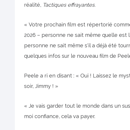
réalité,
Tactiques effrayantes.
« Votre prochain film est répertorié comme
2026 – personne ne sait même quelle est la
personne ne sait même s'il a déjà été tourn
quelques infos sur le nouveau film de Peel
Peele a ri en disant : « Oui ! Laissez le my
soir, Jimmy ! »
« Je vais garder tout le monde dans un sus
moi confiance, cela va payer.