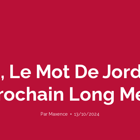
 Le Mot De Jor
rochain Long M
Par
Maxence
13/10/2024