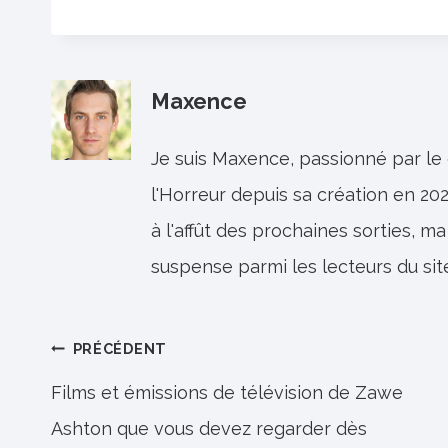
Maxence
Je suis Maxence, passionné par le
l'Horreur depuis sa création en 202
à l'affût des prochaines sorties, ma
suspense parmi les lecteurs du sit
Navigation
PRÉCÉDENT
de
Films et émissions de télévision de Zawe
Ashton que vous devez regarder dès
l’article