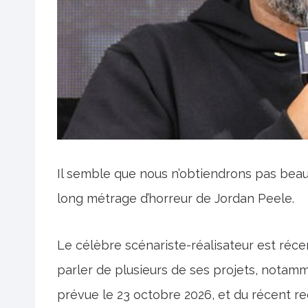
Il semble que nous n’obtiendrons pas beauc
long métrage d’horreur de Jordan Peele.
Le célèbre scénariste-réalisateur est r
parler de plusieurs de ses projets, notamm
prévue le 23 octobre 2026, et du récent re