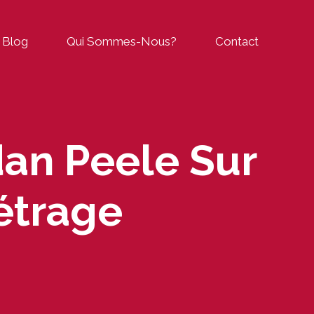
Blog
Qui Sommes-Nous?
Contact
dan Peele Sur
étrage