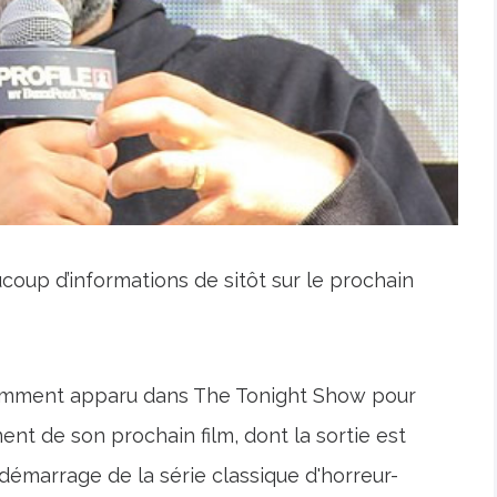
oup d’informations de sitôt sur le prochain
écemment apparu dans The Tonight Show pour
ent de son prochain film, dont la sortie est
démarrage de la série classique d'horreur-