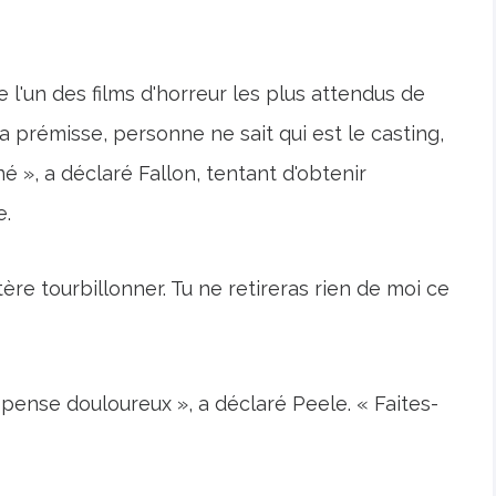
 l'un des films d'horreur les plus attendus de
 prémisse, personne ne sait qui est le casting,
é », a déclaré Fallon, tentant d'obtenir
e.
stère tourbillonner. Tu ne retireras rien de moi ce
pense douloureux », a déclaré Peele. « Faites-