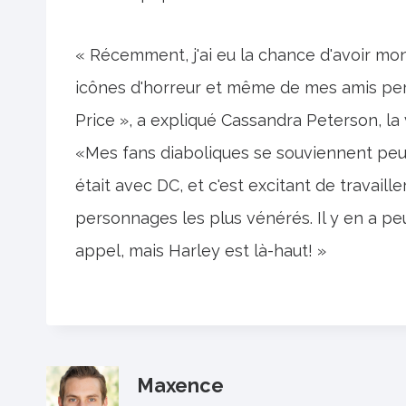
« Récemment, j'ai eu la chance d'avoir mo
icônes d'horreur et même de mes amis pe
Price », a expliqué Cassandra Peterson, la 
«Mes fans diaboliques se souviennent pe
était avec DC, et c'est excitant de travaill
personnages les plus vénérés. Il y en a p
appel, mais Harley est là-haut! »
Maxence