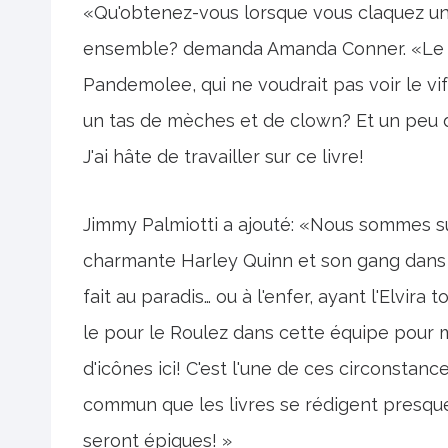
«Qu'obtenez-vous lorsque vous claquez un
ensemble? demanda Amanda Conner. «Le cha
Pandemolee, qui ne voudrait pas voir le vif
un tas de mèches et de clown? Et un peu 
J'ai hâte de travailler sur ce livre!
Jimmy Palmiotti a ajouté: «Nous sommes s
charmante Harley Quinn et son gang dans 
fait au paradis… ou à l'enfer, ayant l'Elvira
le pour le Roulez dans cette équipe pour m
d'icônes ici! C'est l'une de ces circonsta
commun que les livres se rédigent presqu
seront épiques! »