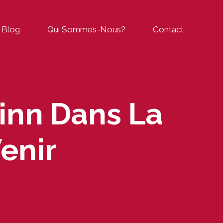
Blog
Qui Sommes-Nous?
Contact
inn Dans La
enir