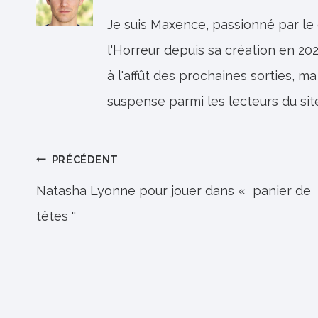
Je suis Maxence, passionné par le
l'Horreur depuis sa création en 202
à l'affût des prochaines sorties, ma
suspense parmi les lecteurs du sit
Navigation
PRÉCÉDENT
de
Natasha Lyonne pour jouer dans « panier de
têtes ''
l’article