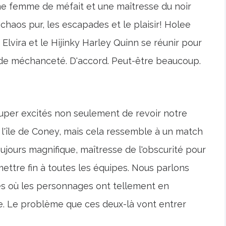
e femme de méfait et une maîtresse du noir
os pur, les escapades et le plaisir! Holee
 Elvira et le Hijinky Harley Quinn se réunir pour
de méchanceté. D'accord. Peut-être beaucoup.
uper excités non seulement de revoir notre
l'île de Coney, mais cela ressemble à un match
 toujours magnifique, maîtresse de l'obscurité pour
ettre fin à toutes les équipes. Nous parlons
nces où les personnages ont tellement en
e. Le problème que ces deux-là vont entrer