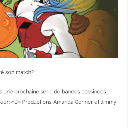
tré son match?
ns une prochaine série de bandes dessinées
ueen «B» Productions. Amanda Conner et Jimmy