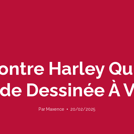
contre Harley Qu
de Dessinée À V
Par
Maxence
20/02/2025