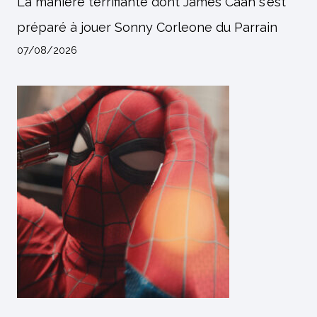
La manière terrifiante dont James Caan s'est
préparé à jouer Sonny Corleone du Parrain
07/08/2026