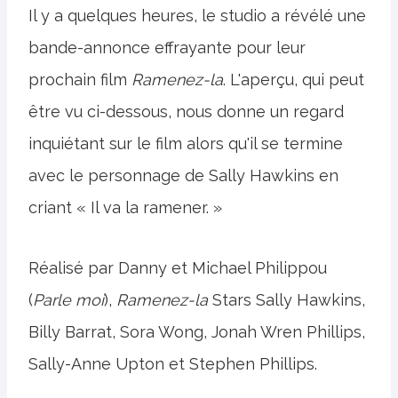
Il y a quelques heures, le studio a révélé une
bande-annonce effrayante pour leur
prochain film
Ramenez-la
. L'aperçu, qui peut
être vu ci-dessous, nous donne un regard
inquiétant sur le film alors qu'il se termine
avec le personnage de Sally Hawkins en
criant « Il va la ramener. »
Réalisé par Danny et Michael Philippou
(
Parle moi
),
Ramenez-la
Stars Sally Hawkins,
Billy Barrat, Sora Wong, Jonah Wren Phillips,
Sally-Anne Upton et Stephen Phillips.