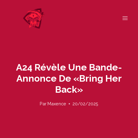
Skip
to
content
A24 Révèle Une Bande-
Annonce De «Bring Her
Back»
Par
Maxence
20/02/2025