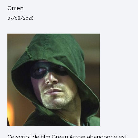
Omen
07/08/2026
Ce script de film Green Arrow abandonné est