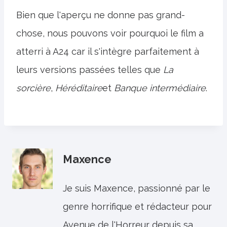
Bien que l'aperçu ne donne pas grand-
chose, nous pouvons voir pourquoi le film a
atterri à A24 car il s'intègre parfaitement à
leurs versions passées telles que
La
sorcière
,
Héréditaire
et
Banque intermédiaire
.
Maxence
Je suis Maxence, passionné par le
genre horrifique et rédacteur pour
Avenue de l'Horreur depuis sa