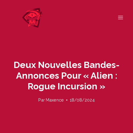
Skip
to
content
Deux Nouvelles Bandes-
Annonces Pour « Alien :
Rogue Incursion »
Par
Maxence
18/08/2024