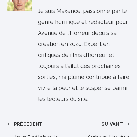
Je suis Maxence, passionné par le
genre horrifique et rédacteur pour
Avenue de l'Horreur depuis sa
création en 2020. Expert en
critiques de films d'horreur et
toujours à l'affût des prochaines
sorties, ma plume contribue à faire
vivre la peur et le suspense parmi
les lecteurs du site.
Navigation
PRÉCÉDENT
SUIVANT