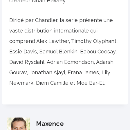
créateur Noah Hawley.
Dirigé par Chandler, la série présente une
vaste distribution internationale qui
comprend Alex Lawther, Timothy Olyphant,
Essie Davis, Samuel Blenkin, Babou Ceesay,
David Rysdahl, Adrian Edmondson, Adarsh ​​
Gourav, Jonathan Ajayi, Erana James, Lily
Newmark, Diem Camille et Moe Bar-El.
Maxence