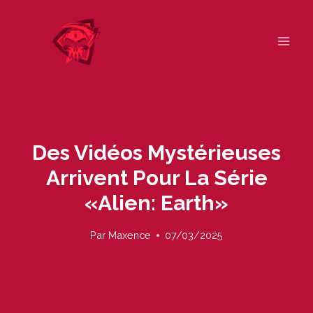
Skip
to
content
Des Vidéos Mystérieuses
Arrivent Pour La Série
«Alien: Earth»
Par
Maxence
07/03/2025