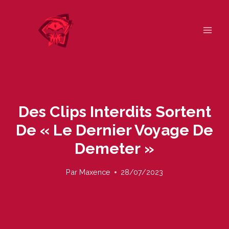
Skip
to
content
Des Clips Interdits Sortent
De « Le Dernier Voyage De
Demeter »
Par
Maxence
28/07/2023