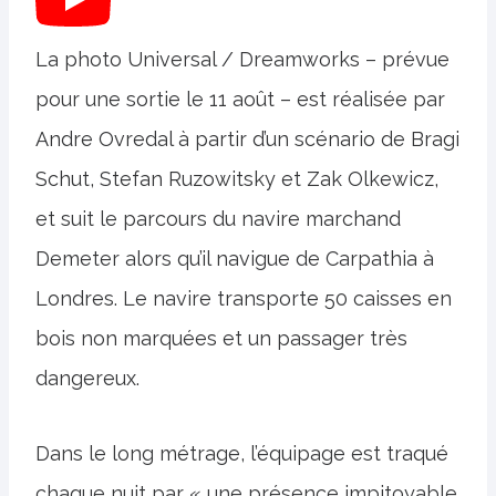
La photo Universal / Dreamworks – prévue
pour une sortie le 11 août – est réalisée par
Andre Ovredal à partir d’un scénario de Bragi
Schut, Stefan Ruzowitsky et Zak Olkewicz,
et suit le parcours du navire marchand
Demeter alors qu’il navigue de Carpathia à
Londres. Le navire transporte 50 caisses en
bois non marquées et un passager très
dangereux.
Dans le long métrage, l’équipage est traqué
chaque nuit par « une présence impitoyable