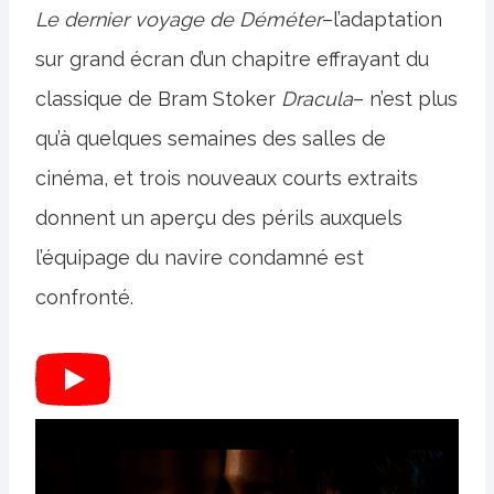
Le dernier voyage de Déméter
–l’adaptation
sur grand écran d’un chapitre effrayant du
classique de Bram Stoker
Dracula
– n’est plus
qu’à quelques semaines des salles de
cinéma, et trois nouveaux courts extraits
donnent un aperçu des périls auxquels
l’équipage du navire condamné est
confronté.