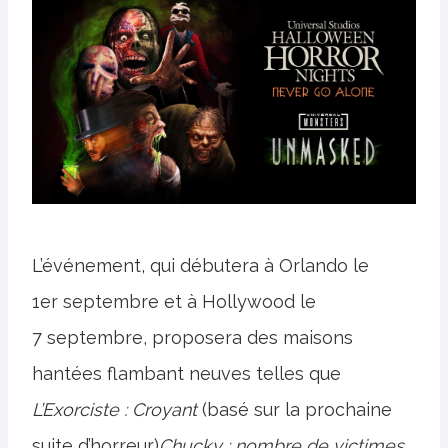
L’événement, qui débutera à Orlando le
1er septembre et à Hollywood le
7 septembre, proposera des maisons
hantées flambant neuves telles que
L’Exorciste : Croyant
(basé sur la prochaine
suite d’horreur)
Chucky : nombre de victimes