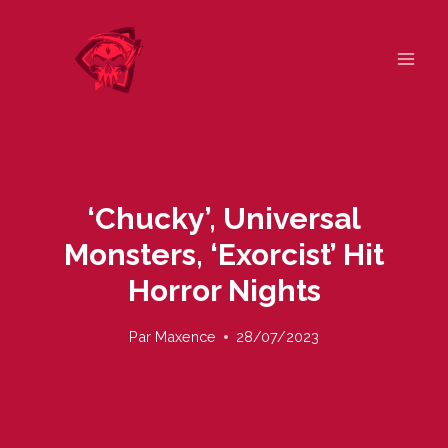
Skip
to
content
‘Chucky’, Universal
Monsters, ‘Exorcist’ Hit
Horror Nights
Par
Maxence
28/07/2023