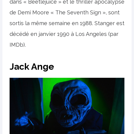
dans « Beetlejuice » et le thriller apocalypse
de Demi Moore « The Seventh Sign », sont
sortis la même semaine en 1988. Stanger est
décédé en janvier 1990 à Los Angeles (par
IMDb).
Jack Ange