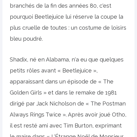
branchés de la fin des années 80, c'est
pourquoi Beetlejuice lui réserve la coupe la
plus cruelle de toutes : un costume de loisirs
bleu poudré.
Shadix, né en Alabama, n'a eu que quelques
petits rôles avant « Beetlejuice »,
apparaissant dans un épisode de « The
Golden Girls » et dans le remake de 1981
dirigé par Jack Nicholson de « The Postman
Always Rings Twice ». Après avoir joué Otho,
il est resté ami avec Tim Burton, exprimant
le maire dans « L'Étrange Noël de Monsieur