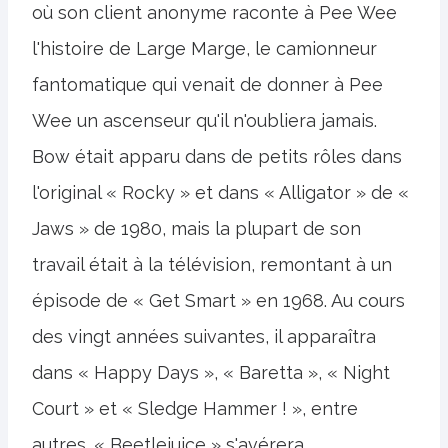
où son client anonyme raconte à Pee Wee
l'histoire de Large Marge, le camionneur
fantomatique qui venait de donner à Pee
Wee un ascenseur qu'il n'oubliera jamais.
Bow était apparu dans de petits rôles dans
l'original « Rocky » et dans « Alligator » de «
Jaws » de 1980, mais la plupart de son
travail était à la télévision, remontant à un
épisode de « Get Smart » en 1968. Au cours
des vingt années suivantes, il apparaîtra
dans « Happy Days », « Baretta », « Night
Court » et « Sledge Hammer ! », entre
autres. « Beetlejuice » s'avérera