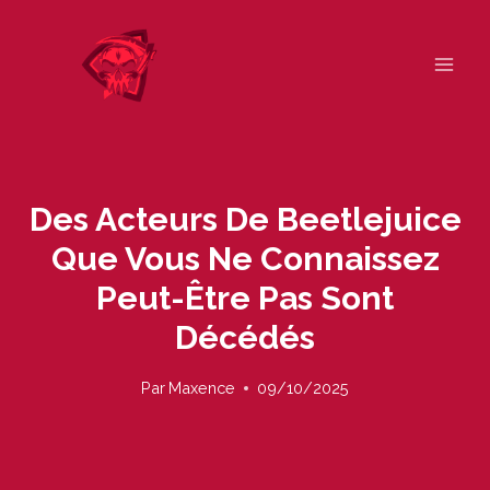
Skip
to
content
Des Acteurs De Beetlejuice
Que Vous Ne Connaissez
Peut-Être Pas Sont
Décédés
Par
Maxence
09/10/2025