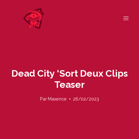
Skip
to
content
Dead City ‘sort Deux Clips
Teaser
Par
Maxence
26/02/2023