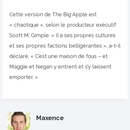
Cette version de The Big Apple est
« chaotique », selon le producteur exécutif
Scott M. Gimple. « Il a ses propres cultures
et ses propres factions belligérantes », a-t-il
déclaré. « C’est une maison de fous – et
Maggie et Negan y entrent et s’y laissent
emporter. »
Maxence