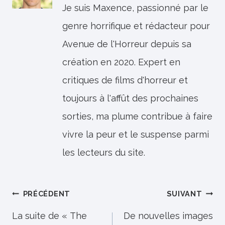
Je suis Maxence, passionné par le
genre horrifique et rédacteur pour
Avenue de l'Horreur depuis sa
création en 2020. Expert en
critiques de films d'horreur et
toujours à l'affût des prochaines
sorties, ma plume contribue à faire
vivre la peur et le suspense parmi
les lecteurs du site.
Navigation
PRÉCÉDENT
SUIVANT
de
La suite de « The
De nouvelles images