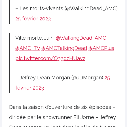
– Les morts-vivants (@WalkingDead_AMC)
25 février 2023
Ville morte. Juin.
@WalkingDead_AMC
@AMC_TV
@AMCTalkingDead
@AMCPlus
pic.twitter.com/O33dzHUavz
—Jeffrey Dean Morgan (@JDMorgan)
25
février 2023
Dans la saison d’ouverture de six épisodes –
dirigée par le showrunner Eli Jorne – Jeffrey