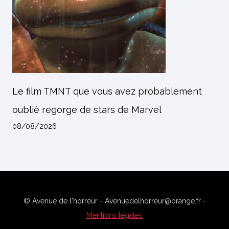
Le film TMNT que vous avez probablement
oublié regorge de stars de Marvel
08/08/2026
© Avenue de l'horreur - Avenuedelhorreur@orange.fr -
Mentions légales