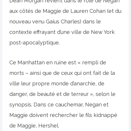
Dean Morgan revient dans le rôle de Negan
aux côtés de Maggie de Lauren Cohan (et du
nouveau venu Gaius Charles) dans le
contexte effrayant d’une ville de New York
post-apocalyptique.
Ce Manhattan en ruine est « rempli de
morts – ainsi que de ceux qui ont fait de la
ville leur propre monde d’anarchie, de
danger, de beauté et de terreur », selon le
synopsis. Dans ce cauchemar, Negan et
Maggie doivent rechercher le fils kidnappé
de Maggie, Hershel.