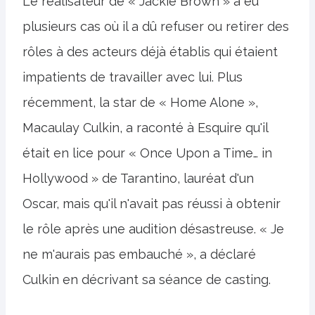
Le réalisateur de « Jackie Brown » a eu
plusieurs cas où il a dû refuser ou retirer des
rôles à des acteurs déjà établis qui étaient
impatients de travailler avec lui. Plus
récemment, la star de « Home Alone »,
Macaulay Culkin, a raconté à Esquire qu'il
était en lice pour « Once Upon a Time… in
Hollywood » de Tarantino, lauréat d'un
Oscar, mais qu'il n'avait pas réussi à obtenir
le rôle après une audition désastreuse. « Je
ne m'aurais pas embauché », a déclaré
Culkin en décrivant sa séance de casting.