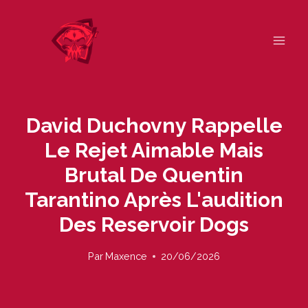
Skip
to
content
David Duchovny Rappelle
Le Rejet Aimable Mais
Brutal De Quentin
Tarantino Après L'audition
Des Reservoir Dogs
Par
Maxence
20/06/2026