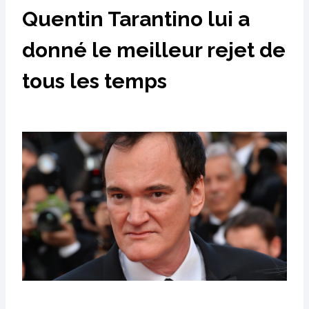
Quentin Tarantino lui a
donné le meilleur rejet de
tous les temps