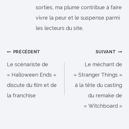
sorties, ma plume contribue à faire
vivre la peur et le suspense parmi
les lecteurs du site.
Navigation
PRÉCÉDENT
SUIVANT
de
Le scénariste de
Le méchant de
« Halloween Ends »
« Stranger Things »
l’article
discute du film et de
à la tête du casting
la franchise
du remake de
« Witchboard »