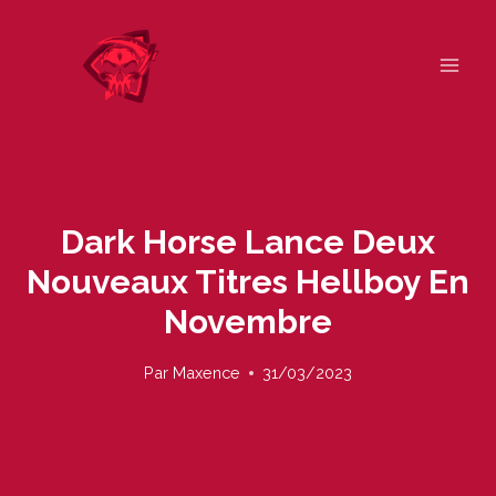
Skip
to
content
Dark Horse Lance Deux
Nouveaux Titres Hellboy En
Novembre
Par
Maxence
31/03/2023