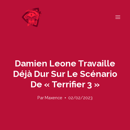
Skip
to
content
Damien Leone Travaille
Déjà Dur Sur Le Scénario
De « Terrifier 3 »
Par
Maxence
02/02/2023