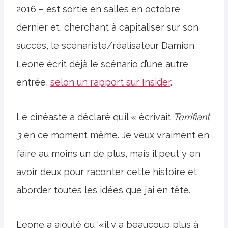
2016 – est sortie en salles en octobre
dernier et, cherchant à capitaliser sur son
succès, le scénariste/réalisateur Damien
Leone écrit déjà le scénario d’une autre
entrée,
selon un rapport sur Insider
.
Le cinéaste a déclaré qu’il « écrivait
Terrifiant
3
en ce moment même. Je veux vraiment en
faire au moins un de plus, mais il peut y en
avoir deux pour raconter cette histoire et
aborder toutes les idées que j’ai en tête.
Leone a ajouté qu ‘«il y a beaucoup plus à