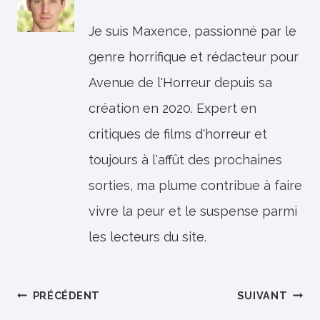
Je suis Maxence, passionné par le
genre horrifique et rédacteur pour
Avenue de l'Horreur depuis sa
création en 2020. Expert en
critiques de films d'horreur et
toujours à l'affût des prochaines
sorties, ma plume contribue à faire
vivre la peur et le suspense parmi
les lecteurs du site.
Navigation
PRÉCÉDENT
SUIVANT