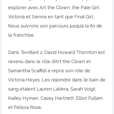
explorer avec Art the Clown, the Pale Girl,
Victoria et Sienna en tant que Final Girl.
Nous suivrons son parcours jusqu’à la fin de
la franchise.
Dans
Terrifiant 2
, David Howard Thornton est
revenu dans le rôle d’Art the Clown et
Samantha Scaffidi a repris son rôle de
Victoria Heyes. Les rejoindre dans le bain de
sang étaient Lauren LaVera, Sarah Voigt,
Kailey Hyman, Casey Hartnett, Elliot Fullam
et Felissa Rose.