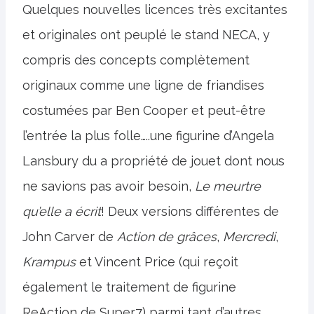
Quelques nouvelles licences très excitantes
et originales ont peuplé le stand NECA, y
compris des concepts complètement
originaux comme une ligne de friandises
costumées par Ben Cooper et peut-être
l’entrée la plus folle…..une figurine d’Angela
Lansbury du a propriété de jouet dont nous
ne savions pas avoir besoin,
Le meurtre
qu’elle a écrit
! Deux versions différentes de
John Carver de
Action de grâces
,
Mercredi
,
Krampus
et Vincent Price (qui reçoit
également le traitement de figurine
ReAction de Super7) parmi tant d’autres……