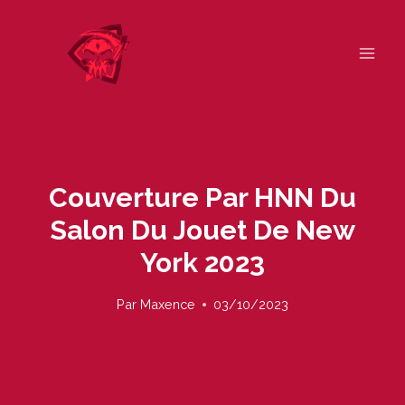
Skip
to
content
Couverture Par HNN Du
Salon Du Jouet De New
York 2023
Par
Maxence
03/10/2023