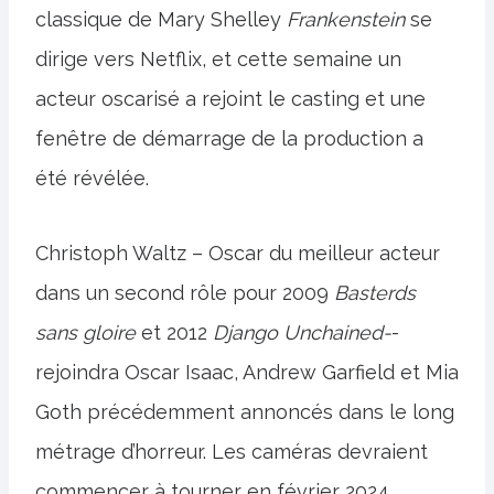
classique de Mary Shelley
Frankenstein
se
dirige vers Netflix, et cette semaine un
acteur oscarisé a rejoint le casting et une
fenêtre de démarrage de la production a
été révélée.
Christoph Waltz – Oscar du meilleur acteur
dans un second rôle pour 2009
Basterds
sans gloire
et 2012
Django Unchained-
-
rejoindra Oscar Isaac, Andrew Garfield et Mia
Goth précédemment annoncés dans le long
métrage d’horreur. Les caméras devraient
commencer à tourner en février 2024.