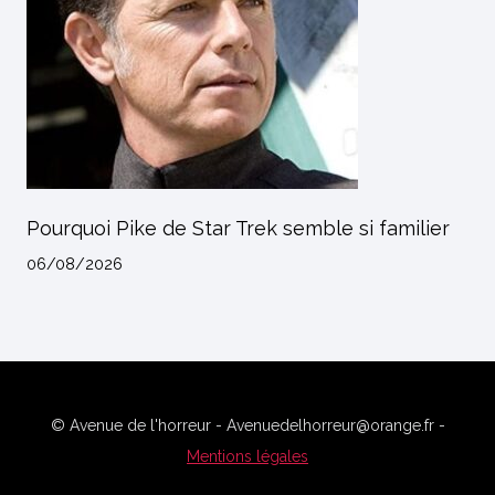
Pourquoi Pike de Star Trek semble si familier
06/08/2026
© Avenue de l'horreur - Avenuedelhorreur@orange.fr -
Mentions légales