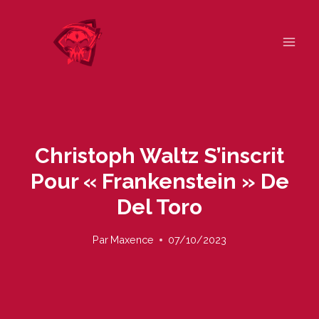
Skip
to
content
Christoph Waltz S’inscrit
Pour « Frankenstein » De
Del Toro
Par
Maxence
07/10/2023