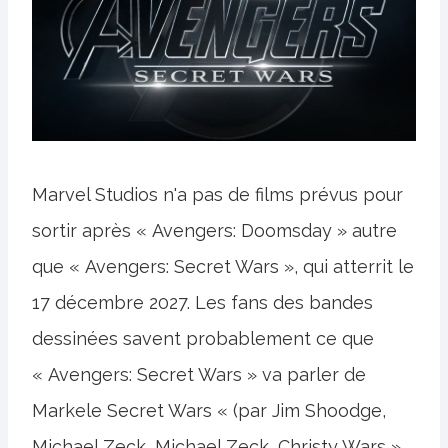
Marvel Studios n'a pas de films prévus pour
sortir après « Avengers: Doomsday » autre
que « Avengers: Secret Wars », qui atterrit le
17 décembre 2027. Les fans des bandes
dessinées savent probablement ce que
« Avengers: Secret Wars » va parler de
Markele Secret Wars « (par Jim Shoodge,
Michael Zeck, Michael Zeck, Christy Wars »,