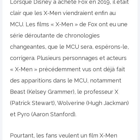
Lorsque Disney a acheté Fox en 2019, il était
clair que les X-Men viendraient enfin au
MCU. Les films « X-Men » de Fox ont eu une
série déroutante de chronologies
changeantes, que le MCU sera, espérons-le,
corrigera. Plusieurs personnages et acteurs
« X-Men » précédemment vus ont déjà fait
des apparitions dans le MCU, notamment
Beast (Kelsey Grammer), le professeur X
(Patrick Stewart), Wolverine (Hugh Jackman)
et Pyro (Aaron Stanford).
Pourtant, les fans veulent un film X-Men