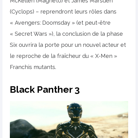
McKellen (Magneto) et James Marsden
(Cyclops) – reprendront leurs rôles dans
« Avengers: Doomsday » (et peut-être
« Secret Wars »), la conclusion de la phase
Six ouvrira la porte pour un nouvel acteur et
le reproche de la fraîcheur du « X-Men »
Franchis mutants.
Black Panther 3