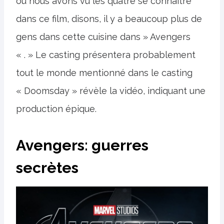
où nous avons vu les quatre se connaître
dans ce film, disons, il y a beaucoup plus de
gens dans cette cuisine dans » Avengers
« . » Le casting présentera probablement
tout le monde mentionné dans le casting
« Doomsday » révèle la vidéo, indiquant une
production épique.
Avengers: guerres
secrètes