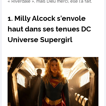
« Riverdale », mais Dieu merci, elle l'a fait.
1. Milly Alcock s'envole
haut dans ses tenues DC
Universe Supergirl