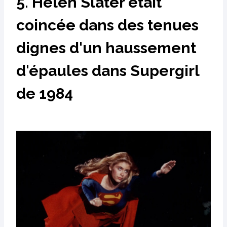
5. Helen Slater était
coincée dans des tenues
dignes d'un haussement
d'épaules dans Supergirl
de 1984