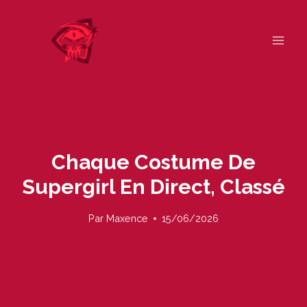
Skip
to
content
Chaque Costume De
Supergirl En Direct, Classé
Par
Maxence
15/06/2026