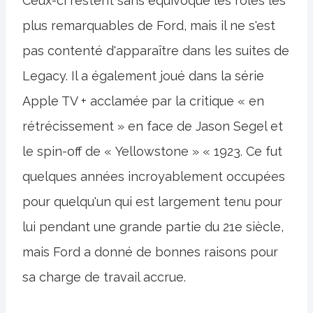
Ceux-ci restent sans équivoque les rôles les
plus remarquables de Ford, mais il ne s'est
pas contenté d'apparaître dans les suites de
Legacy. Il a également joué dans la série
Apple TV + acclamée par la critique « en
rétrécissement » en face de Jason Segel et
le spin-off de « Yellowstone » « 1923. Ce fut
quelques années incroyablement occupées
pour quelqu'un qui est largement tenu pour
lui pendant une grande partie du 21e siècle,
mais Ford a donné de bonnes raisons pour
sa charge de travail accrue.