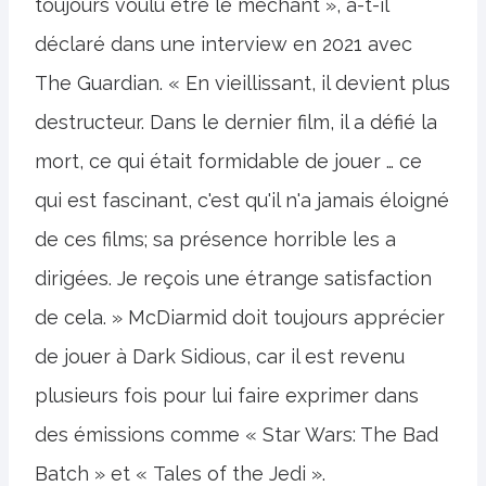
toujours voulu être le méchant », a-t-il
déclaré dans une interview en 2021 avec
The Guardian. « En vieillissant, il devient plus
destructeur. Dans le dernier film, il a défié la
mort, ce qui était formidable de jouer … ce
qui est fascinant, c'est qu'il n'a jamais éloigné
de ces films; sa présence horrible les a
dirigées. Je reçois une étrange satisfaction
de cela. » McDiarmid doit toujours apprécier
de jouer à Dark Sidious, car il est revenu
plusieurs fois pour lui faire exprimer dans
des émissions comme « Star Wars: The Bad
Batch » et « Tales of the Jedi ».