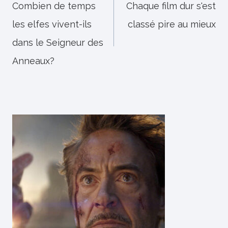
de
Combien de temps
Chaque film dur s'est
les elfes vivent-ils
classé pire au mieux
l’article
dans le Seigneur des
Anneaux?