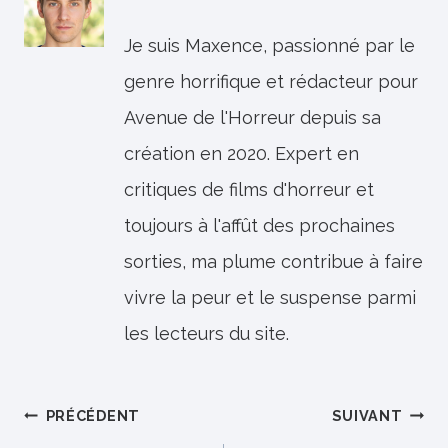
Je suis Maxence, passionné par le
genre horrifique et rédacteur pour
Avenue de l'Horreur depuis sa
création en 2020. Expert en
critiques de films d'horreur et
toujours à l'affût des prochaines
sorties, ma plume contribue à faire
vivre la peur et le suspense parmi
les lecteurs du site.
Navigation
PRÉCÉDENT
SUIVANT