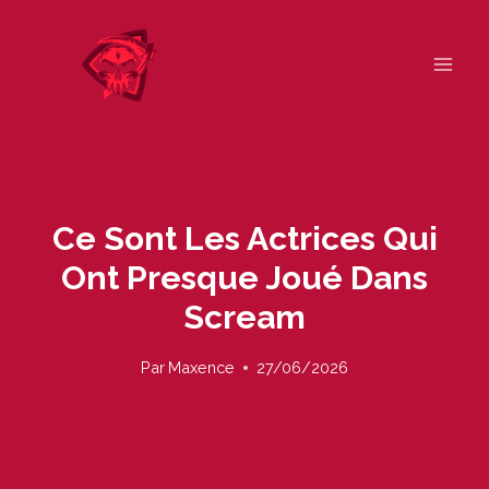
Skip
to
content
Ce Sont Les Actrices Qui
Ont Presque Joué Dans
Scream
Par
Maxence
27/06/2026