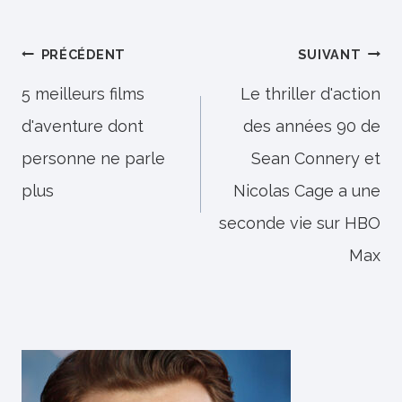
Navigation
PRÉCÉDENT
SUIVANT
de
5 meilleurs films
Le thriller d'action
d'aventure dont
des années 90 de
l’article
personne ne parle
Sean Connery et
plus
Nicolas Cage a une
seconde vie sur HBO
Max