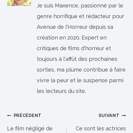
Je suis Maxence, passionné par le
genre horrifique et rédacteur pour
Avenue de l'Horreur depuis sa
création en 2020. Expert en
critiques de films d'horreur et
toujours à l'affût des prochaines
sorties, ma plume contribue à faire
vivre la peur et le suspense parmi
les lecteurs du site.
Navigation
PRÉCÉDENT
SUIVANT
de
Le film négligé de
Ce sont les actrices