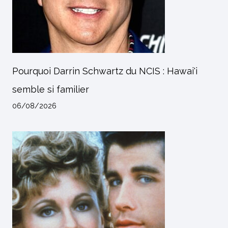
Pourquoi Darrin Schwartz du NCIS : Hawai'i
semble si familier
06/08/2026