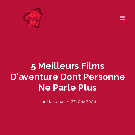
Skip
to
content
5 Meilleurs Films
D'aventure Dont Personne
Ne Parle Plus
Par
Maxence
27/06/2026