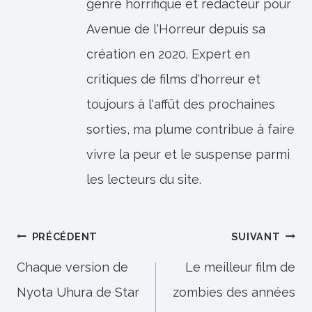
genre horrifique et rédacteur pour
Avenue de l'Horreur depuis sa
création en 2020. Expert en
critiques de films d'horreur et
toujours à l'affût des prochaines
sorties, ma plume contribue à faire
vivre la peur et le suspense parmi
les lecteurs du site.
Navigation
PRÉCÉDENT
SUIVANT
de
Chaque version de
Le meilleur film de
Nyota Uhura de Star
zombies des années
l’article