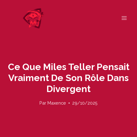
Skip
to
content
Ce Que Miles Teller Pensait
Vraiment De Son Rôle Dans
Divergent
Par
Maxence
29/10/2025