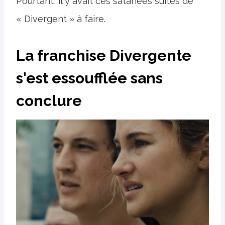
Pourtant, il y avait ces satanées suites de
« Divergent » à faire.
La franchise Divergente
s'est essoufflée sans
conclure