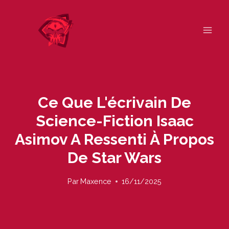
Skip
to
content
Ce Que L'écrivain De
Science-Fiction Isaac
Asimov A Ressenti À Propos
De Star Wars
Par
Maxence
16/11/2025