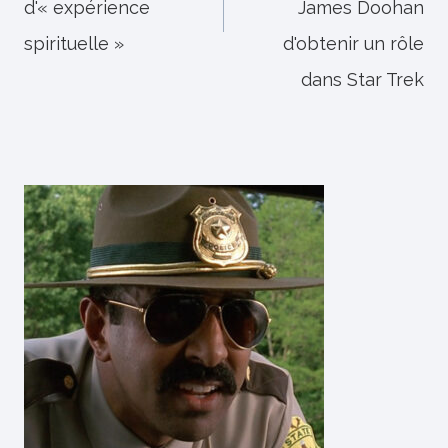
d'« expérience
James Doohan
spirituelle »
d'obtenir un rôle
dans Star Trek