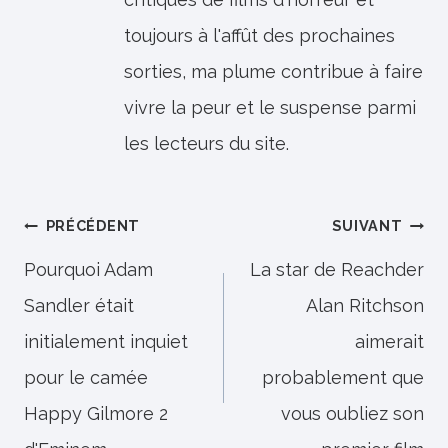
toujours à l'affût des prochaines
sorties, ma plume contribue à faire
vivre la peur et le suspense parmi
les lecteurs du site.
Navigation
PRÉCÉDENT
SUIVANT
de
Pourquoi Adam
La star de Reachder
Sandler était
Alan Ritchson
l’article
initialement inquiet
aimerait
pour le camée
probablement que
Happy Gilmore 2
vous oubliez son