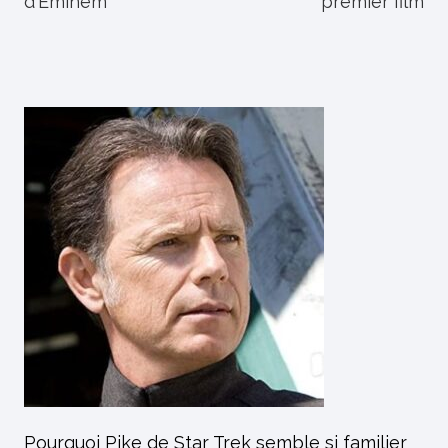
d'Eminem
premier film
Pourquoi Pike de Star Trek semble si familier