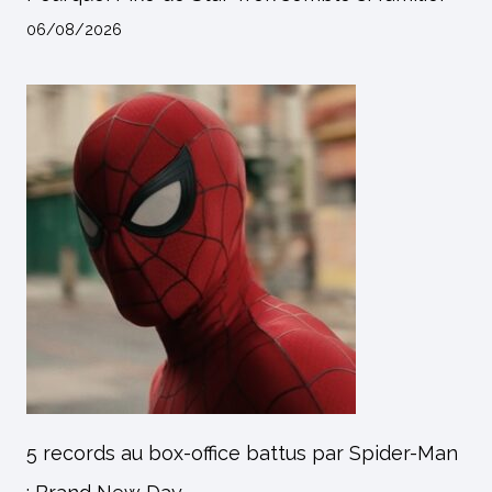
06/08/2026
5 records au box-office battus par Spider-Man