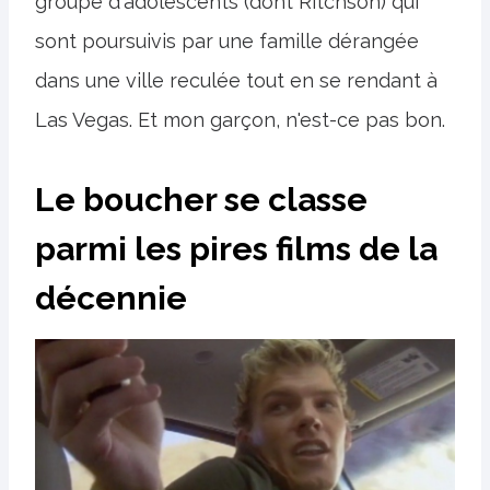
groupe d'adolescents (dont Ritchson) qui
sont poursuivis par une famille dérangée
dans une ville reculée tout en se rendant à
Las Vegas. Et mon garçon, n'est-ce pas bon.
Le boucher se classe
parmi les pires films de la
décennie