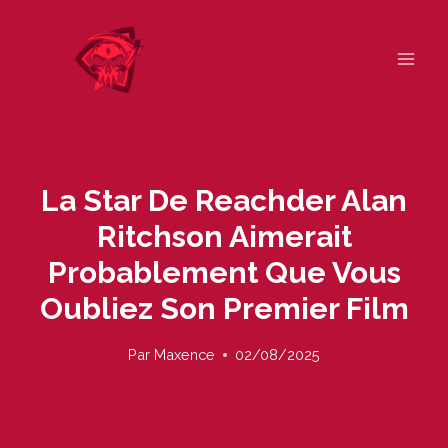
Skip
to
content
La Star De Reachder Alan
Ritchson Aimerait
Probablement Que Vous
Oubliez Son Premier Film
Par
Maxence
02/08/2025