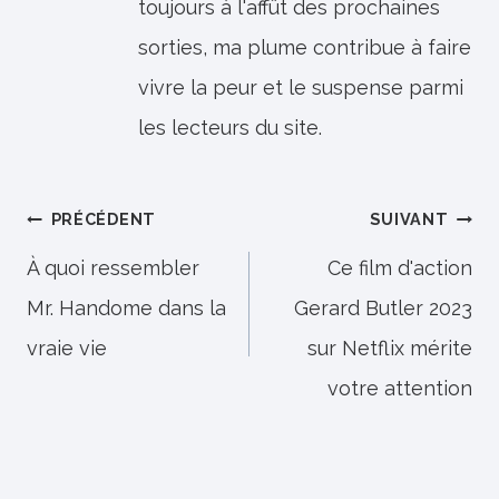
toujours à l'affût des prochaines
sorties, ma plume contribue à faire
vivre la peur et le suspense parmi
les lecteurs du site.
Navigation
PRÉCÉDENT
SUIVANT
de
À quoi ressembler
Ce film d'action
Mr. Handome dans la
Gerard Butler 2023
l’article
vraie vie
sur Netflix mérite
votre attention