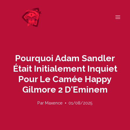
Skip
to
content
Pourquoi Adam Sandler
Était Initialement Inquiet
Pour Le Camée Happy
Gilmore 2 D'Eminem
Par
Maxence
01/08/2025