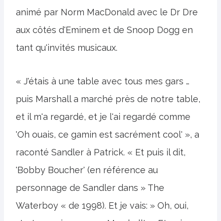
animé par Norm MacDonald avec le Dr Dre
aux côtés d'Eminem et de Snoop Dogg en
tant qu'invités musicaux.
« J'étais à une table avec tous mes gars …
puis Marshall a marché près de notre table,
et il m'a regardé, et je l'ai regardé comme
'Oh ouais, ce gamin est sacrément cool' », a
raconté Sandler à Patrick. « Et puis il dit,
'Bobby Boucher' (en référence au
personnage de Sandler dans » The
Waterboy « de 1998). Et je vais: » Oh, oui,