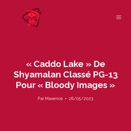
Skip
to
content
« Caddo Lake » De
Shyamalan Classé PG-13
Pour « Bloody Images »
Par
Maxence
26/05/2023