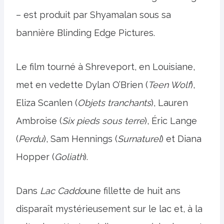
– est produit par Shyamalan sous sa
bannière Blinding Edge Pictures.
Le film tourné à Shreveport, en Louisiane,
met en vedette Dylan O’Brien (
Teen Wolf
),
Eliza Scanlen (
Objets tranchants
), Lauren
Ambroise (
Six pieds sous terre
), Éric Lange
(
Perdu
), Sam Hennings (
Surnaturel
) et Diana
Hopper (
Goliath
).
Dans
Lac Caddo
une fillette de huit ans
disparaît mystérieusement sur le lac et, à la