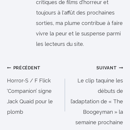
critiques de films d'horreur et
toujours à l'affût des prochaines
sorties, ma plume contribue à faire
vivre la peur et le suspense parmi
les lecteurs du site.
Navigation
PRÉCÉDENT
SUIVANT
de
Horror-S / F Flick
Le clip taquine les
‘Companion’ signe
débuts de
l’article
Jack Quaid pour le
l’adaptation de « The
plomb
Boogeyman » la
semaine prochaine