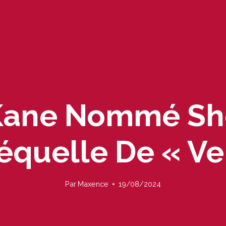
 Kane Nommé Sh
réquelle De « Ve
Par
Maxence
19/08/2024