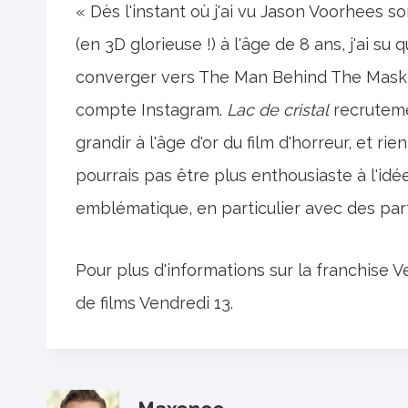
« Dès l'instant où j'ai vu Jason Voorhees s
(en 3D glorieuse !) à l'âge de 8 ans, j'ai su
converger vers The Man Behind The Mask 
compte Instagram.
Lac de cristal
recruteme
grandir à l'âge d'or du film d'horreur, et ri
pourrais pas être plus enthousiaste à l'idé
emblématique, en particulier avec des par
Pour plus d'informations sur la franchise V
de films Vendredi 13.