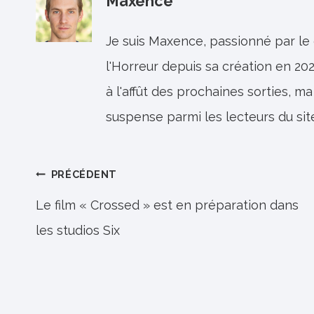
Maxence
Je suis Maxence, passionné par le
l'Horreur depuis sa création en 202
à l'affût des prochaines sorties, ma
suspense parmi les lecteurs du sit
Navigation
PRÉCÉDENT
de
Le film « Crossed » est en préparation dans
les studios Six
l’article