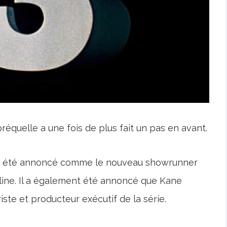
préquelle a une fois de plus fait un pas en avant.
a été annoncé comme le nouveau showrunner
line. Il a également été annoncé que Kane
ste et producteur exécutif de la série.