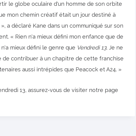
ortir le globe oculaire d'un homme de son orbite
 que mon chemin créatif était un jour destiné à
», a déclaré Kane dans un communiqué sur son
nt. « Rien n'a mieux défini mon enfance que de
en n'a mieux défini le genre que
Vendredi 13
. Je ne
e de contribuer à un chapitre de cette franchise
tenaires aussi intrépides que Peacock et A24. »
endredi 13, assurez-vous de visiter notre page