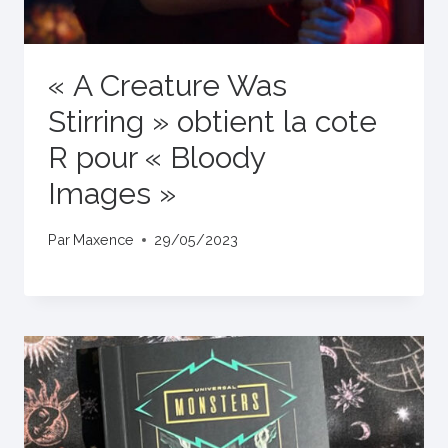
« A Creature Was
Stirring » obtient la cote
R pour « Bloody
Images »
Par
Maxence
29/05/2023