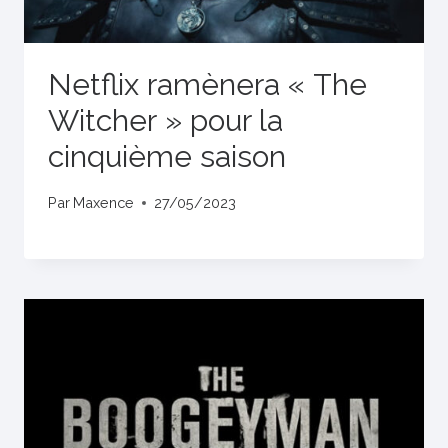
Netflix ramènera « The
Witcher » pour la
cinquième saison
Par
Maxence
27/05/2023