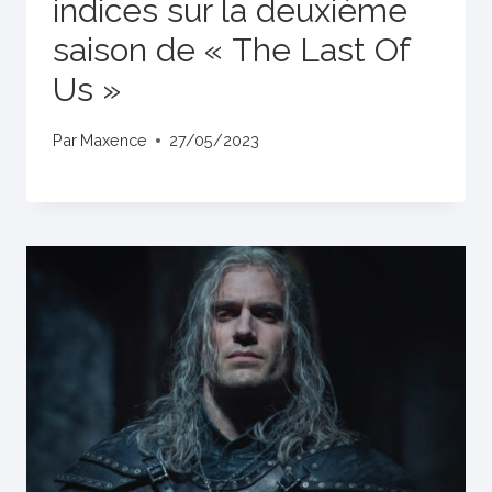
indices sur la deuxième
saison de « The Last Of
Us »
Par
Maxence
27/05/2023