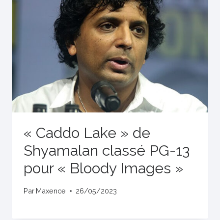
« Caddo Lake » de
Shyamalan classé PG-13
pour « Bloody Images »
Par
Maxence
26/05/2023