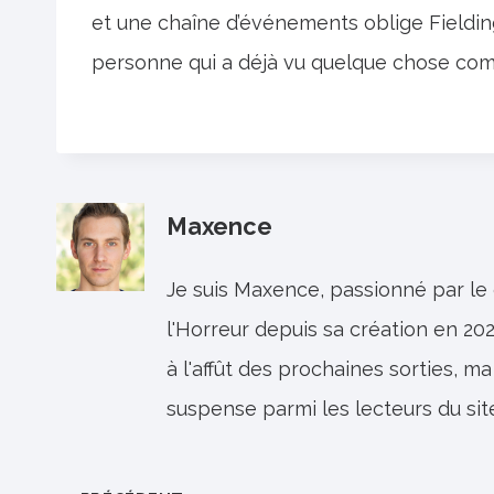
et une chaîne d’événements oblige Fielding 
personne qui a déjà vu quelque chose comm
Maxence
Je suis Maxence, passionné par le
l'Horreur depuis sa création en 202
à l'affût des prochaines sorties, ma
suspense parmi les lecteurs du sit