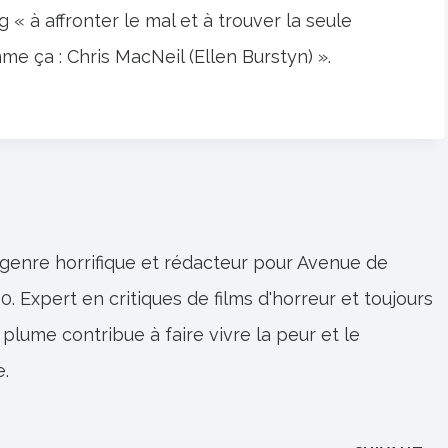
« à affronter le mal et à trouver la seule
e ça : Chris MacNeil (Ellen Burstyn) ».
 genre horrifique et rédacteur pour Avenue de
0. Expert en critiques de films d'horreur et toujours
 plume contribue à faire vivre la peur et le
e.