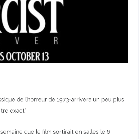
assique de l’horreur de 1973-arrivera un peu plus
re exact.’
maine que le film sortirait en salles le 6