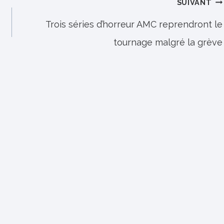
SUIVANT
Trois séries d’horreur AMC reprendront le
tournage malgré la grève