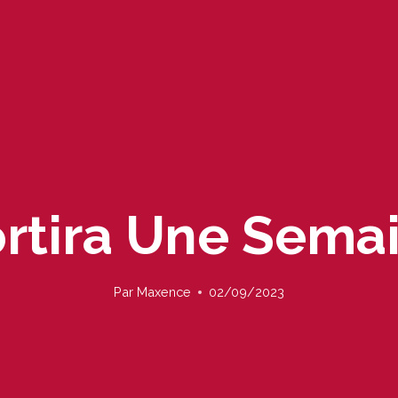
ortira Une Semai
Par
Maxence
02/09/2023