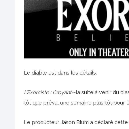
Le diable est dans les détails.
L’Exorciste : Croyant-
-la suite à venir du cl
tôt que prévu, une semaine plus tôt pour êt
Le producteur Jason Blum a déclaré cette se