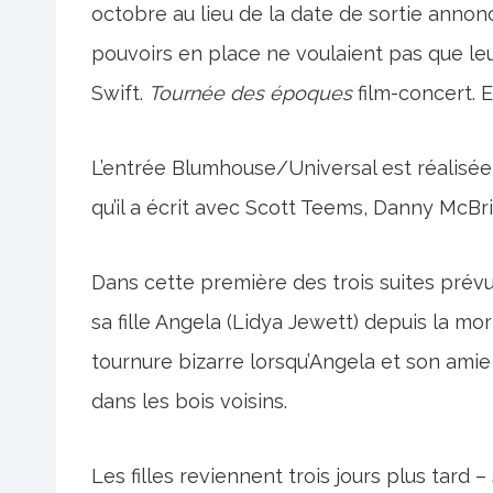
octobre au lieu de la date de sortie anno
pouvoirs en place ne voulaient pas que leu
Swift.
Tournée des époques
film-concert. E
L’entrée Blumhouse/Universal est réalisée
qu’il a écrit avec Scott Teems, Danny McBri
Dans cette première des trois suites prévue
sa fille Angela (Lidya Jewett) depuis la m
tournure bizarre lorsqu’Angela et son amie
dans les bois voisins.
Les filles reviennent trois jours plus tard 