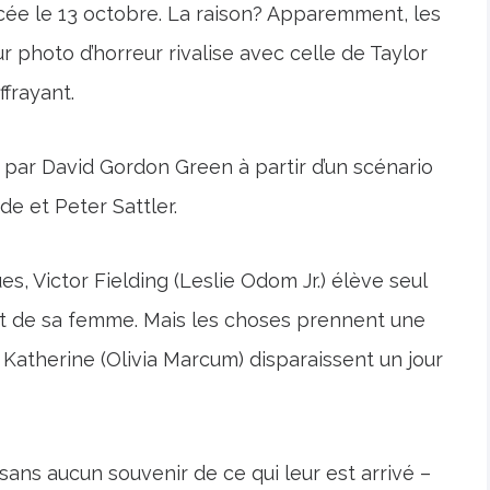
ncée le 13 octobre. La raison? Apparemment, les
r photo d’horreur rivalise avec celle de Taylor
ffrayant.
 par David Gordon Green à partir d’un scénario
de et Peter Sattler.
s, Victor Fielding (Leslie Odom Jr.) élève seul
ort de sa femme. Mais les choses prennent une
 Katherine (Olivia Marcum) disparaissent un jour
– sans aucun souvenir de ce qui leur est arrivé –