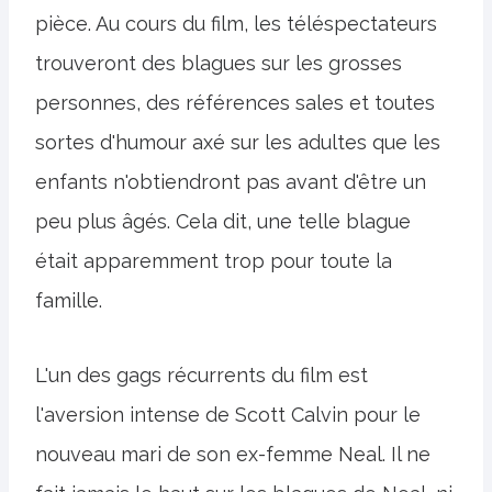
pièce. Au cours du film, les téléspectateurs
trouveront des blagues sur les grosses
personnes, des références sales et toutes
sortes d'humour axé sur les adultes que les
enfants n'obtiendront pas avant d'être un
peu plus âgés. Cela dit, une telle blague
était apparemment trop pour toute la
famille.
L'un des gags récurrents du film est
l'aversion intense de Scott Calvin pour le
nouveau mari de son ex-femme Neal. Il ne