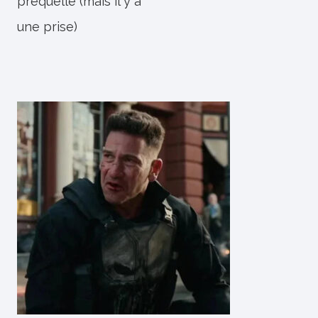
préquelle (mais il y a
une prise)