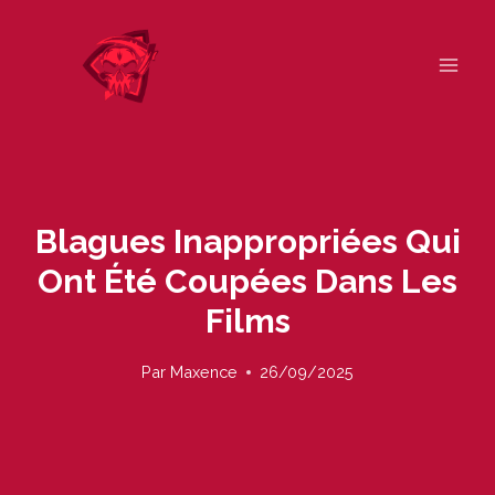
Skip
to
content
Blagues Inappropriées Qui
Ont Été Coupées Dans Les
Films
Par
Maxence
26/09/2025