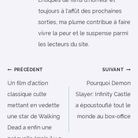
toujours à l'affût des prochaines
sorties, ma plume contribue à faire
vivre la peur et le suspense parmi
les lecteurs du site.
Navigation
PRÉCÉDENT
SUIVANT
de
Un film d'action
Pourquoi Demon
classique culte
Slayer: Infinity Castle
l’article
mettant en vedette
a époustouflé tout le
une star de Walking
monde au box-office
Dead a enfin une