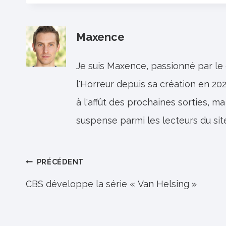
Maxence
Je suis Maxence, passionné par le
l'Horreur depuis sa création en 202
à l'affût des prochaines sorties, ma
suspense parmi les lecteurs du sit
Navigation
PRÉCÉDENT
de
CBS développe la série « Van Helsing »
l’article