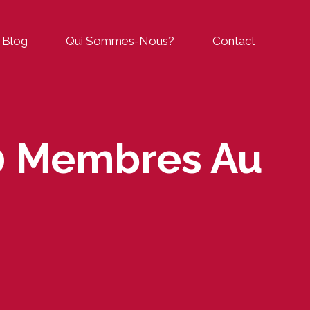
Blog
Qui Sommes-Nous?
Contact
10 Membres Au