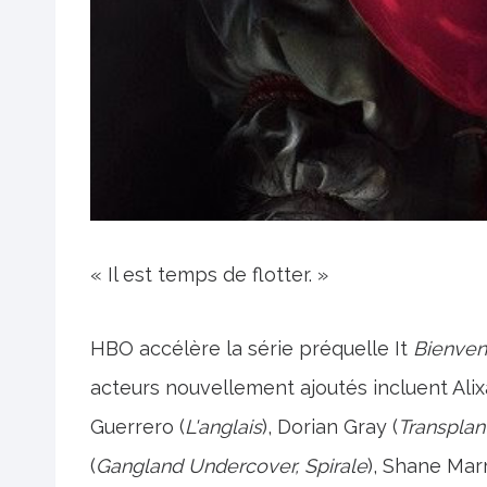
« Il est temps de flotter. »
HBO accélère la série préquelle It
Bienven
acteurs nouvellement ajoutés incluent Alix
Guerrero (
L'anglais
), Dorian Gray (
Transplan
(
Gangland Undercover, Spirale
), Shane Marr