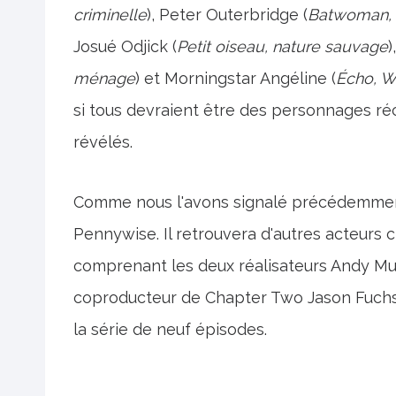
criminelle
), Peter Outerbridge (
Batwoman, 
Josué Odjick (
Petit oiseau, nature sauvage
)
ménage
) et Morningstar Angéline (
Écho, W
si tous devraient être des personnages réc
révélés.
Comme nous l'avons signalé précédemment,
Pennywise. Il retrouvera d'autres acteurs 
comprenant les deux réalisateurs Andy Musc
coproducteur de Chapter Two Jason Fuchs. 
la série de neuf épisodes.