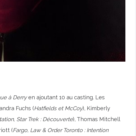
ue à Derry
en ajoutant 10 au casting. Les
andra Fuchs (
Hatfields et McCoy
), Kimberly
tation, Star Trek : Découverte
), Thomas Mitchell
iott (
Fargo, Law & Order Toronto : Intention