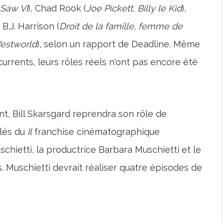
Saw VI
), Chad Rook (
Joe Pickett, Billy le Kid
),
, B.J. Harrison (
Droit de la famille, femme de
estworld
), selon un rapport de Deadline. Même
urrents, leurs rôles réels n'ont pas encore été
 Bill Skarsgard reprendra son rôle de
clés du
Il
franchise cinématographique
hietti, la productrice Barbara Muschietti et le
Muschietti devrait réaliser quatre épisodes de