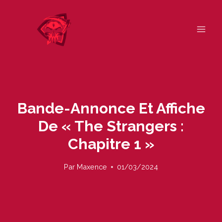
Skip
to
content
Bande-Annonce Et Affiche
De « The Strangers :
Chapitre 1 »
Par
Maxence
01/03/2024