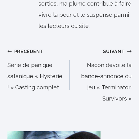
sorties, ma plume contribue à faire
vivre la peur et le suspense parmi
les lecteurs du site.
Navigation
PRÉCÉDENT
SUIVANT
de
Série de panique
Nacon dévoile la
satanique « Hystérie
bande-annonce du
l’article
! » Casting complet
jeu « Terminator:
Survivors »