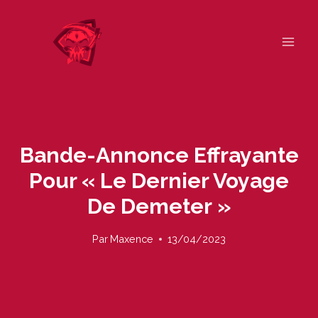
Skip
to
content
Bande-Annonce Effrayante
Pour « Le Dernier Voyage
De Demeter »
Par
Maxence
13/04/2023