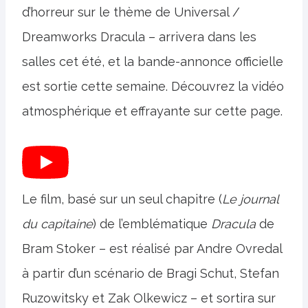
d’horreur sur le thème de Universal /
Dreamworks Dracula – arrivera dans les
salles cet été, et la bande-annonce officielle
est sortie cette semaine. Découvrez la vidéo
atmosphérique et effrayante sur cette page.
Le film, basé sur un seul chapitre (
Le journal
du capitaine
) de l’emblématique
Dracula
de
Bram Stoker – est réalisé par Andre Ovredal
à partir d’un scénario de Bragi Schut, Stefan
Ruzowitsky et Zak Olkewicz – et sortira sur