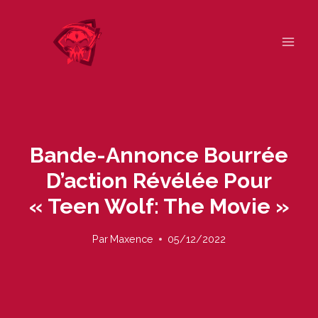
Skip
to
content
Bande-Annonce Bourrée
D’action Révélée Pour
« Teen Wolf: The Movie »
Par
Maxence
05/12/2022