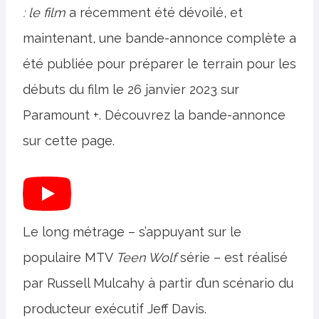
: le film
a récemment été dévoilé, et
maintenant, une bande-annonce complète a
été publiée pour préparer le terrain pour les
débuts du film le 26 janvier 2023 sur
Paramount +. Découvrez la bande-annonce
sur cette page.
Le long métrage – s’appuyant sur le
populaire MTV
Teen Wolf
série – est réalisé
par Russell Mulcahy à partir d’un scénario du
producteur exécutif Jeff Davis.