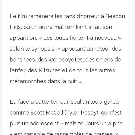
Le film ramènera les fans d’horreur à Beacon
Hills, où un autre mal terrifiant a fait son
apparition. « Les loups hurlent à nouveau »,
selon le synopsis, « appelant au retour des
banshees, des werecoyotes, des chiens de
l’enfer, des Kitsunes et de tous les autres
métamorphes dans la nuit ».
Et, face à cette terreur, seul un loup-garou
comme Scott McCall (Tyler Posey), qui n’est
plus un adolescent – mais toujours un alpha
– est capable de rassembler de nouveaux