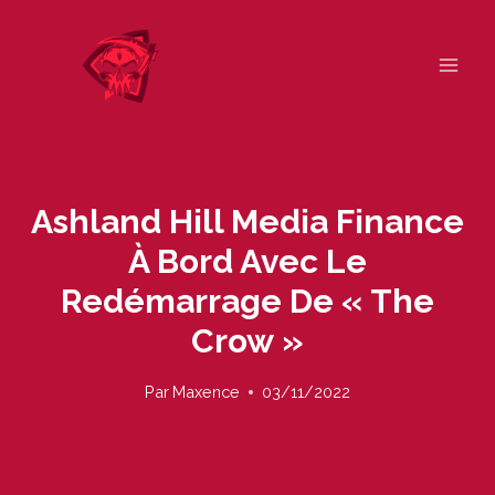
Skip
to
content
Ashland Hill Media Finance
À Bord Avec Le
Redémarrage De « The
Crow »
Par
Maxence
03/11/2022