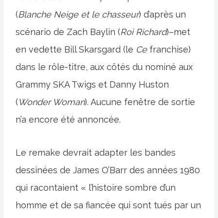
(
Blanche Neige et le chasseur
) d’après un
scénario de Zach Baylin (
Roi Richard
)–met
en vedette Bill Skarsgard (le
Ce
franchise)
dans le rôle-titre, aux côtés du nominé aux
Grammy SKA Twigs et Danny Huston
(
Wonder Woman
). Aucune fenêtre de sortie
n’a encore été annoncée.
Le remake devrait adapter les bandes
dessinées de James O’Barr des années 1980
qui racontaient « l’histoire sombre d’un
homme et de sa fiancée qui sont tués par un