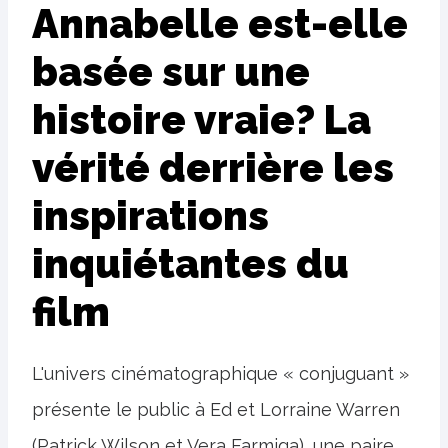
Annabelle est-elle
basée sur une
histoire vraie? La
vérité derrière les
inspirations
inquiétantes du
film
L'univers cinématographique « conjuguant »
présente le public à Ed et Lorraine Warren
(Patrick Wilson et Vera Farmiga), une paire