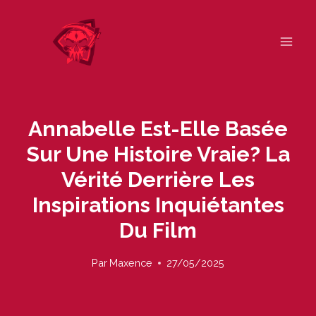
Skip
to
content
Annabelle Est-Elle Basée
Sur Une Histoire Vraie? La
Vérité Derrière Les
Inspirations Inquiétantes
Du Film
Par
Maxence
27/05/2025