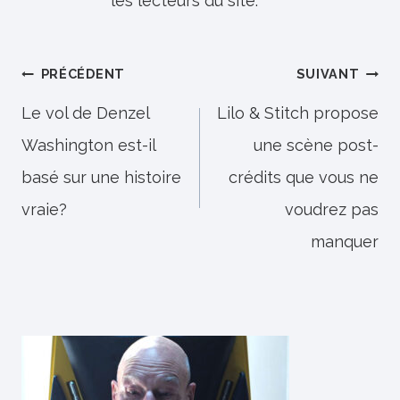
les lecteurs du site.
Navigation
PRÉCÉDENT
SUIVANT
de
Le vol de Denzel
Lilo & Stitch propose
Washington est-il
une scène post-
l’article
basé sur une histoire
crédits que vous ne
vraie?
voudrez pas
manquer