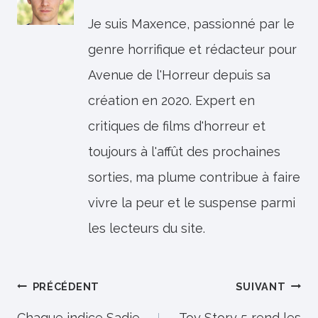
Je suis Maxence, passionné par le
genre horrifique et rédacteur pour
Avenue de l'Horreur depuis sa
création en 2020. Expert en
critiques de films d'horreur et
toujours à l'affût des prochaines
sorties, ma plume contribue à faire
vivre la peur et le suspense parmi
les lecteurs du site.
Navigation
PRÉCÉDENT
SUIVANT
Chaque indice Sadie
Toy Story 5 rend les