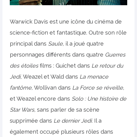
Warwick Davis est une icône du cinéma de
science-fiction et fantastique. Outre son rôle
principal dans
Saule,
il a joué quatre
personnages différents dans quatre
Guerres
des étoiles
films : Guichet dans
Le retour du
Jedi,
Weazel et Wald dans
La menace
fantôme,
Wollivan dans
La Force se réveille,
et Weazel encore dans
Solo : Une histoire de
Star Wars,
sans parler de sa scène
supprimée dans
Le dernier Jedi
.
Il a
également occupé plusieurs rôles dans