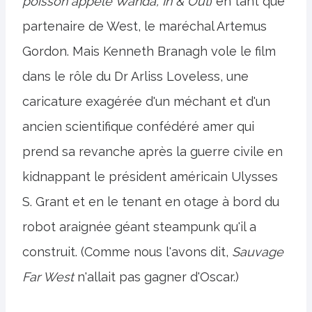
poisson appelé Wanda, In & Out
) en tant que
partenaire de West, le maréchal Artemus
Gordon. Mais Kenneth Branagh vole le film
dans le rôle du Dr Arliss Loveless, une
caricature exagérée d'un méchant et d'un
ancien scientifique confédéré amer qui
prend sa revanche après la guerre civile en
kidnappant le président américain Ulysses
S. Grant et en le tenant en otage à bord du
robot araignée géant steampunk qu'il a
construit. (Comme nous l'avons dit,
Sauvage
Far West
n'allait pas gagner d'Oscar.)