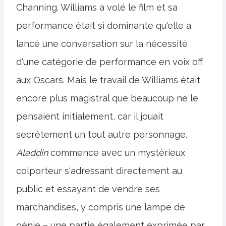
Channing. Williams a volé le film et sa
performance était si dominante qu'elle a
lancé une conversation sur la nécessité
d'une catégorie de performance en voix off
aux Oscars. Mais le travail de Williams était
encore plus magistral que beaucoup ne le
pensaient initialement, car il jouait
secrètement un tout autre personnage.
Aladdin
commence avec un mystérieux
colporteur s'adressant directement au
public et essayant de vendre ses
marchandises, y compris une lampe de
génie – une partie également exprimée par