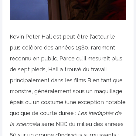
Kevin Peter Hall est peut-être l'acteur le
plus célèbre des années 1980, rarement
reconnu en public. Parce qu'il mesurait plus
de sept pieds, Hall a trouvé du travail
principalement dans les films B en tant que
monstre, généralement sous un maquillage
épais ou un costume (une exception notable
quoique de courte durée :
Les inadaptés de
la science
la série NBC du milieu des années
80 sur un groupe d'individus surpuissants ;