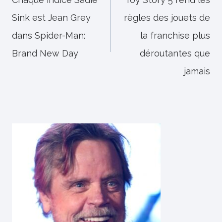
de
Sink est Jean Grey
règles des jouets de
l’article
dans Spider-Man:
la franchise plus
Brand New Day
déroutantes que
jamais