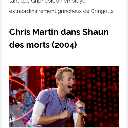
tant que Griphook, un employé
extraordinairement grincheux de Gringotts.
Chris Martin dans Shaun
des morts (2004)