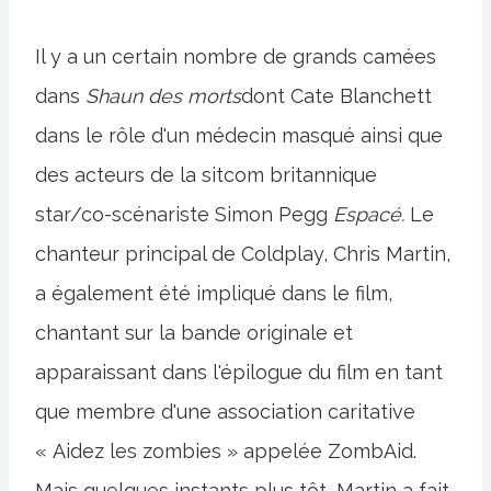
Il y a un certain nombre de grands camées
dans
Shaun des morts
dont Cate Blanchett
dans le rôle d'un médecin masqué ainsi que
des acteurs de la sitcom britannique
star/co-scénariste Simon Pegg
Espacé.
Le
chanteur principal de Coldplay, Chris Martin,
a également été impliqué dans le film,
chantant sur la bande originale et
apparaissant dans l'épilogue du film en tant
que membre d'une association caritative
« Aidez les zombies » appelée ZombAid.
Mais quelques instants plus tôt, Martin a fait