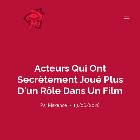
Skip
to
content
Acteurs Qui Ont
Secrètement Joué Plus
D'un Rôle Dans Un Film
Par
Maxence
19/06/2026