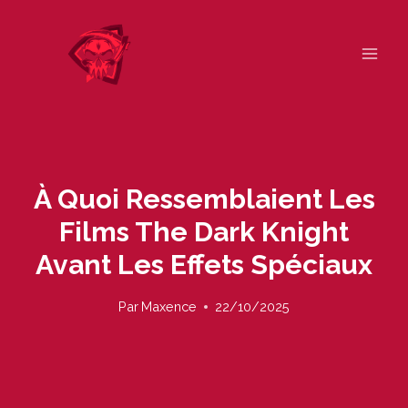
Skip
to
content
À Quoi Ressemblaient Les
Films The Dark Knight
Avant Les Effets Spéciaux
Par
Maxence
22/10/2025