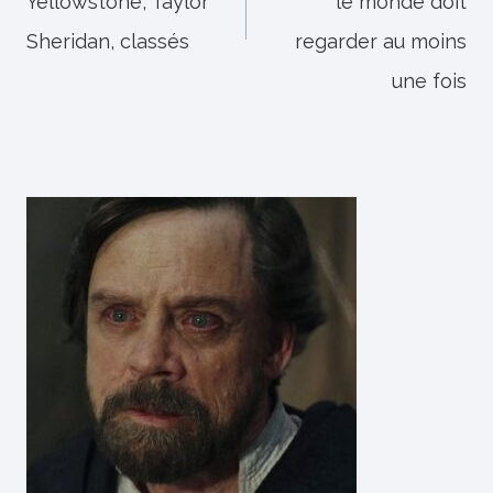
Yellowstone, Taylor
le monde doit
Sheridan, classés
regarder au moins
une fois