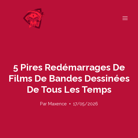
Skip
to
content
5 Pires Redémarrages De
Films De Bandes Dessinées
De Tous Les Temps
Par
Maxence
17/05/2026