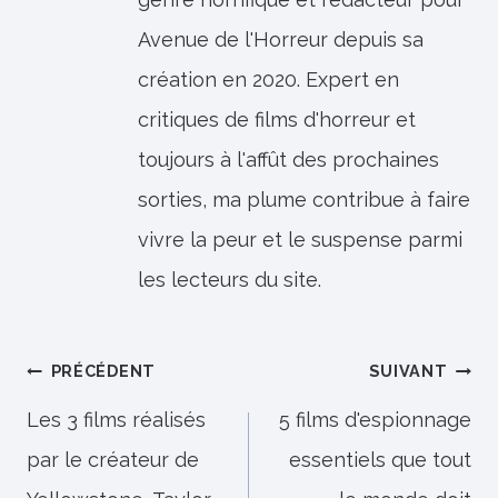
Avenue de l'Horreur depuis sa
création en 2020. Expert en
critiques de films d'horreur et
toujours à l'affût des prochaines
sorties, ma plume contribue à faire
vivre la peur et le suspense parmi
les lecteurs du site.
Navigation
PRÉCÉDENT
SUIVANT
de
Les 3 films réalisés
5 films d'espionnage
par le créateur de
essentiels que tout
l’article