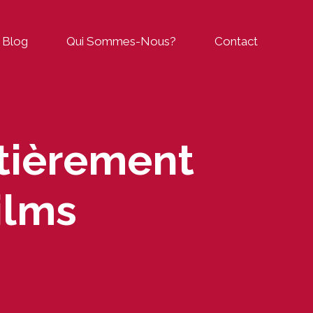
Blog
Qui Sommes-Nous?
Contact
tièrement
ilms