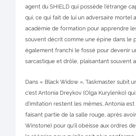
agent du SHIELD qui possède l'étrange cap
qui, ce qui fait de lui un adversaire morte
académie de formation pour apprendre les f
souvent décrit comme une épine dans le pi
également franchi le fossé pour devenir un
sarcastique et drôle, plaisantant souvent
Dans « Black Widow », Taskmaster subit un
c'est Antonia Dreykov (Olga Kurylenko) qui 
d'imitation restent les mêmes, Antonia es
faisant partie de la salle rouge, après avo
Winstone) pour qu'il obéisse aux ordres de 