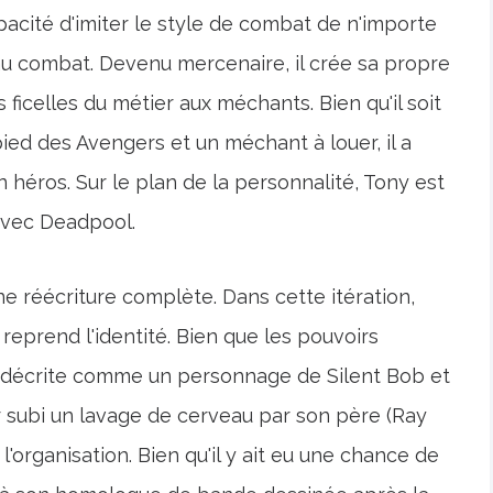
acité d'imiter le style de combat de n'importe
l au combat. Devenu mercenaire, il crée sa propre
icelles du métier aux méchants. Bien qu'il soit
ed des Avengers et un méchant à louer, il a
 héros. Sur le plan de la personnalité, Tony est
 avec Deadpool.
e réécriture complète. Dans cette itération,
reprend l'identité. Bien que les pouvoirs
t décrite comme un personnage de Silent Bob et
ir subi un lavage de cerveau par son père (Ray
l'organisation. Bien qu'il y ait eu une chance de