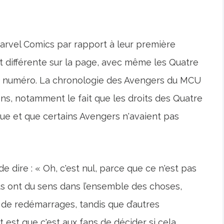
rvel Comics par rapport à leur première
 différente sur la page, avec même les Quatre
er numéro. La chronologie des Avengers du MCU
ons, notamment le fait que les droits des Quatre
oque et que certains Avengers n'avaient pas
de dire : « Oh, c'est nul, parce que ce n'est pas
s ont du sens dans l’ensemble des choses,
de redémarrages, tandis que d’autres
it est que c'est aux fans de décider si cela