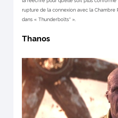
la réécrire pour qu'elle soit plus confor
rupture de la connexion avec la Chambre R
dans « Thunderbolts* ».
Thanos