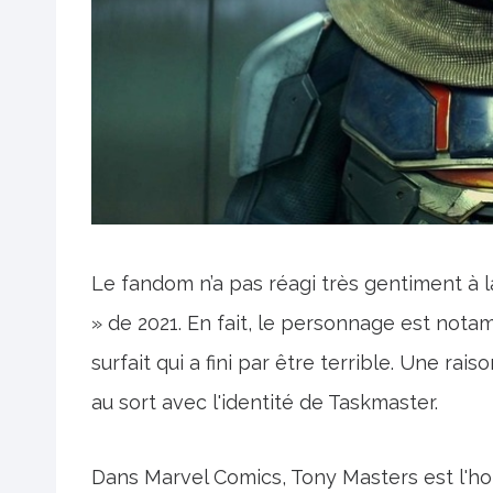
Le fandom n’a pas réagi très gentiment à 
» de 2021. En fait, le personnage est n
surfait qui a fini par être terrible. Une ra
au sort avec l'identité de Taskmaster.
Dans Marvel Comics, Tony Masters est l'h