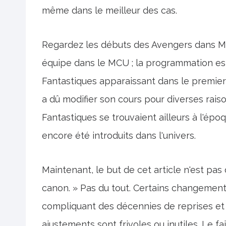
même dans le meilleur des cas.
Regardez les débuts des Avengers dans Ma
équipe dans le MCU ; la programmation est
Fantastiques apparaissant dans le premi
a dû modifier son cours pour diverses rais
Fantastiques se trouvaient ailleurs à l'ép
encore été introduits dans l'univers.
Maintenant, le but de cet article n'est pas 
canon. » Pas du tout. Certains changement
compliquant des décennies de reprises et 
ajustements sont frivoles ou inutiles. Le fa