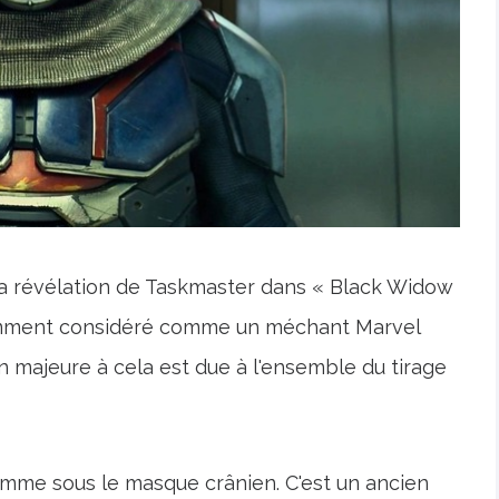
la révélation de Taskmaster dans « Black Widow
otamment considéré comme un méchant Marvel
ison majeure à cela est due à l'ensemble du tirage
omme sous le masque crânien. C'est un ancien