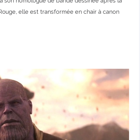
me à son homologue de bande dessinée après la
ouge, elle est transformée en chair à canon