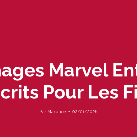
nages Marvel En
crits Pour Les F
Par
Maxence
02/01/2026