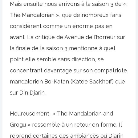
Mais ensuite nous arrivons à la saison 3 de «
The Mandalorian », que de nombreux fans
considèrent comme un énorme pas en
avant. La critique de Avenue de l’horreur sur
la finale de la saison 3 mentionne à quel
point elle semble sans direction, se
concentrant davantage sur son compatriote
mandalorien Bo-Katan (Katee Sackhoff) que
sur Din Djarin.
Heureusement, « The Mandalorian and
Grogu » ressemble à un retour en forme. Il
reprend certaines des ambiances où Djarin