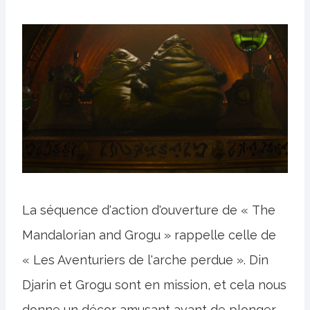
La séquence d'action d'ouverture de « The
Mandalorian and Grogu » rappelle celle de
« Les Aventuriers de l'arche perdue ». Din
Djarin et Grogu sont en mission, et cela nous
donne un décor amusant avant de plonger