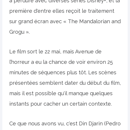
a perduré avec diverses séries Disney+, et la
première d'entre elles reçoit le traitement
sur grand écran avec « The Mandalorian and
Grogu ».
Le film sort le 22 mai, mais Avenue de
l’horreur a eu la chance de voir environ 25
minutes de séquences plus tôt. Les scènes
présentées semblent dater du début du film,
mais il est possible qu'il manque quelques
instants pour cacher un certain contexte.
Ce que nous avons vu, c'est Din Djarin (Pedro