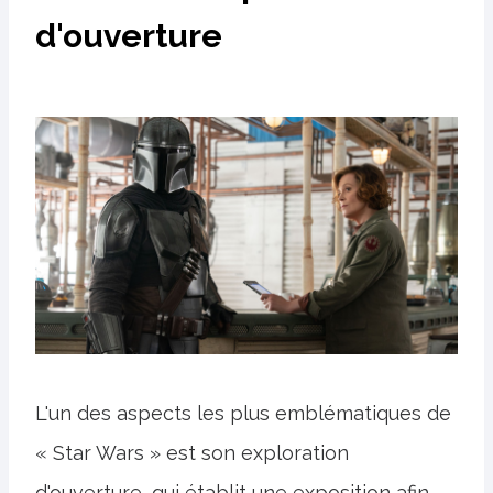
d'ouverture
L'un des aspects les plus emblématiques de
« Star Wars » est son exploration
d'ouverture, qui établit une exposition afin