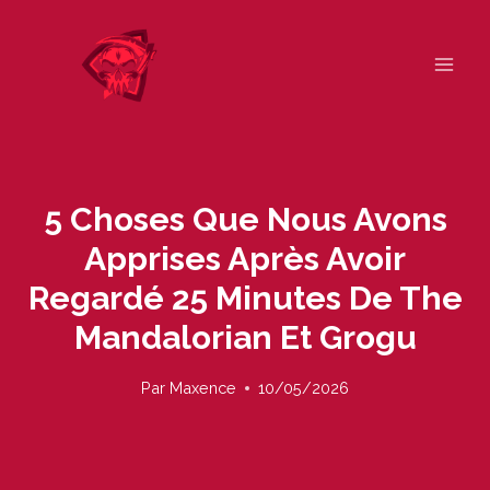
Skip
to
content
5 Choses Que Nous Avons
Apprises Après Avoir
Regardé 25 Minutes De The
Mandalorian Et Grogu
Par
Maxence
10/05/2026