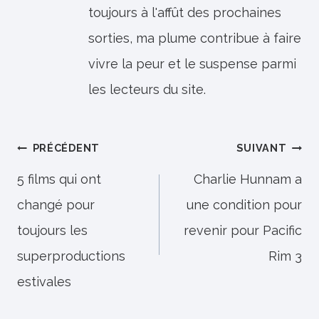
toujours à l'affût des prochaines
sorties, ma plume contribue à faire
vivre la peur et le suspense parmi
les lecteurs du site.
Navigation
PRÉCÉDENT
SUIVANT
de
5 films qui ont
Charlie Hunnam a
changé pour
une condition pour
l’article
toujours les
revenir pour Pacific
superproductions
Rim 3
estivales