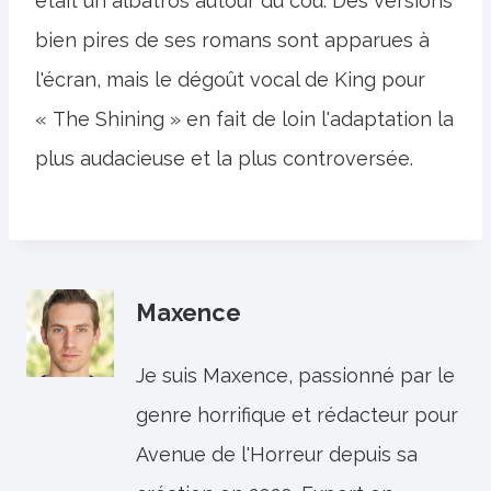
était un albatros autour du cou. Des versions
bien pires de ses romans sont apparues à
l'écran, mais le dégoût vocal de King pour
« The Shining » en fait de loin l'adaptation la
plus audacieuse et la plus controversée.
Maxence
Je suis Maxence, passionné par le
genre horrifique et rédacteur pour
Avenue de l'Horreur depuis sa