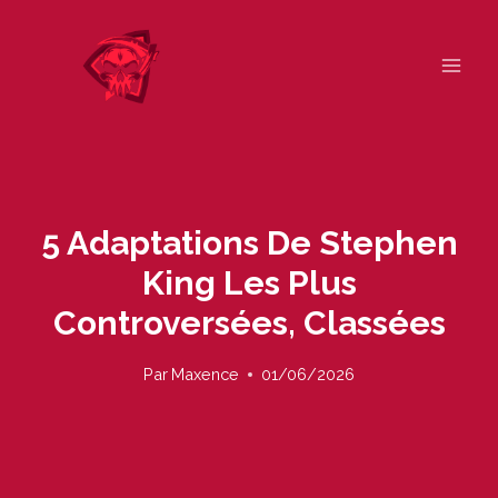
Skip
to
content
5 Adaptations De Stephen
King Les Plus
Controversées, Classées
Par
Maxence
01/06/2026