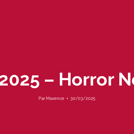
025 – Horror 
Par
Maxence
30/03/2025