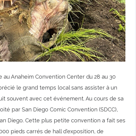
e au Anaheim Convention Center du 28 au 30
récié le grand temps local sans assister à un
t souvent avec cet événement. Au cours de sa
oité par San Diego Comic Convention (SDCC),
n Diego. Cette plus petite convention a fait ses
00 pieds carrés de hall d'exposition, de