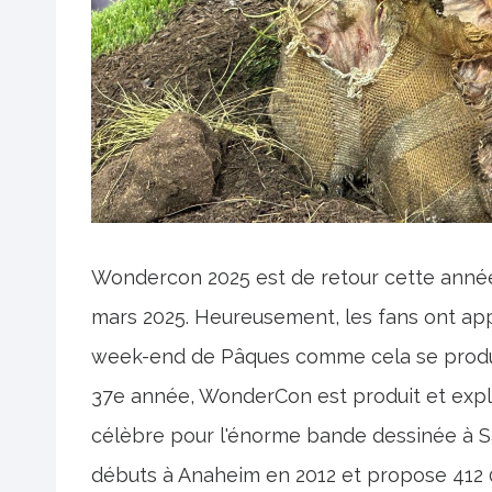
Wondercon 2025 est de retour cette anné
mars 2025. Heureusement, les fans ont app
week-end de Pâques comme cela se produi
37e année, WonderCon est produit et expl
célèbre pour l'énorme bande dessinée à Sa
débuts à Anaheim en 2012 et propose 412 0