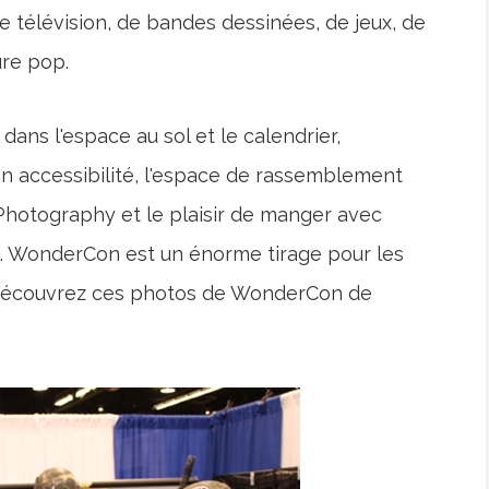
 télévision, de bandes dessinées, de jeux, de
ure pop.
ans l'espace au sol et le calendrier,
n accessibilité, l'espace de rassemblement
Photography et le plaisir de manger avec
. WonderCon est un énorme tirage pour les
 Découvrez ces photos de WonderCon de