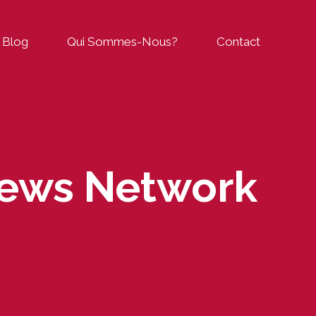
Blog
Qui Sommes-Nous?
Contact
News Network