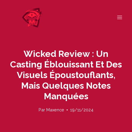
Skip
to
content
Wicked Review : Un
Casting Éblouissant Et Des
Visuels Époustouflants,
Mais Quelques Notes
Manquées
Par
Maxence
19/11/2024