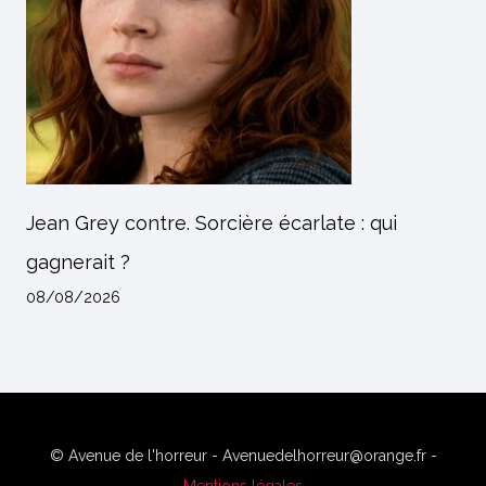
Jean Grey contre. Sorcière écarlate : qui
gagnerait ?
08/08/2026
© Avenue de l'horreur - Avenuedelhorreur@orange.fr -