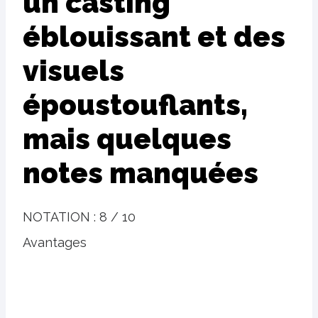
un casting
éblouissant et des
visuels
époustouflants,
mais quelques
notes manquées
NOTATION :
8 / 10
Avantages