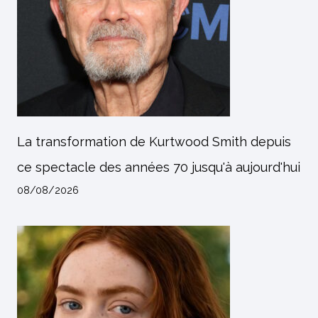
La transformation de Kurtwood Smith depuis
ce spectacle des années 70 jusqu'à aujourd'hui
08/08/2026