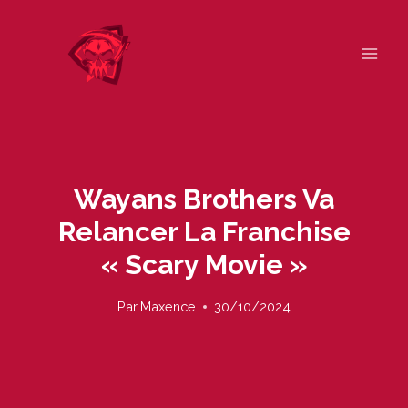
Skip
to
content
Wayans Brothers Va
Relancer La Franchise
« Scary Movie »
Par
Maxence
30/10/2024