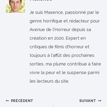
Je suis Maxence, passionné par le
genre horrifique et rédacteur pour
Avenue de l'Horreur depuis sa
création en 2020. Expert en
critiques de films d'horreur et
toujours à l'affût des prochaines
sorties, ma plume contribue à faire
vivre la peur et le suspense parmi
les lecteurs du site.
Navigation
PRÉCÉDENT
SUIVANT