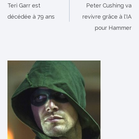
de
Teri Garr est
Peter Cushing va
décédée à 79 ans
revivre grâce à l'IA
l’article
pour Hammer